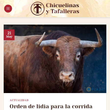
Saltar
al
contenido
21
May
ACTUALIDAD
Orden de lidia para la corrida