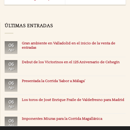
ÚLTIMAS ENTRADAS
Gran ambiente en Valladolid en el inicio de la venta de
06
entradas
Ago
Debut de los Victorinos en el 125 Aniversario de Cehegín
06
Ago
Presentada la Corrida ‘Sabor a Málaga’
06
Ago
Los toros de José Enrique Fraile de Valdefresno para Madrid
06
Ago
Imponentes Miuras para la Corrida Magallánica
06
Ago