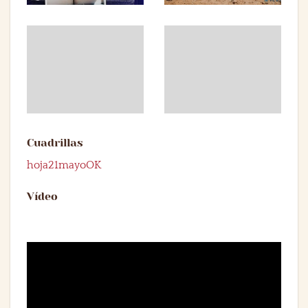
Cuadrillas
hoja21mayoOK
Vídeo