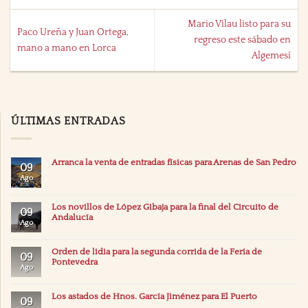
Mario Vilau listo para su
Paco Ureña y Juan Ortega,
regreso este sábado en
mano a mano en Lorca
Algemesí
ÚLTIMAS ENTRADAS
Arranca la venta de entradas físicas para Arenas de San Pedro
09
Ago
Los novillos de López Gibaja para la final del Circuito de
09
Andalucía
Ago
Orden de lidia para la segunda corrida de la Feria de
09
Pontevedra
Ago
Los astados de Hnos. García Jiménez para El Puerto
09