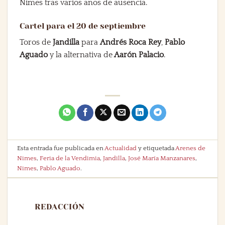
Nimes tras varios años de ausencia.
Cartel para el 20 de septiembre
Toros de
Jandilla
para
Andrés Roca Rey
,
Pablo
Aguado
y la alternativa de
Aarón Palacio
.
Esta entrada fue publicada en
Actualidad
y etiquetada
Arenes de
Nimes
,
Feria de la Vendimia
,
Jandilla
,
José María Manzanares
,
Nimes
,
Pablo Aguado
.
REDACCIÓN