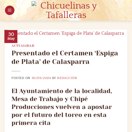
Saltar
al
contenido
30
May
ACTUALIDAD
Presentado el Certamen ‘Espiga
de Plata’ de Calasparra
POSTED ON
30/05/2024
BY
REDACCIÓN
El Ayuntamiento de la localidad,
Mesa de Trabajo y Chipé
Producciones vuelven a apostar
por el futuro del toreo en esta
primera cita