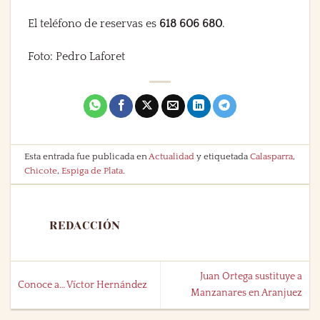
El teléfono de reservas es
618 606 680
.
Foto: Pedro Laforet
Esta entrada fue publicada en
Actualidad
y etiquetada
Calasparra
,
Chicote
,
Espiga de Plata
.
REDACCIÓN
Juan Ortega sustituye a
Conoce a… Víctor Hernández
Manzanares en Aranjuez