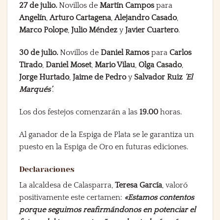
27 de julio.
Novillos de
Martín Campos
para
Angelín
,
Arturo Cartagena
,
Alejandro Casado
,
Marco Polope
,
Julio Méndez
y
Javier Cuartero
.
30 de julio.
Novillos de
Daniel Ramos
para
Carlos
Tirado
,
Daniel Moset
,
Mario Vilau
,
Olga Casado
,
Jorge Hurtado
,
Jaime de Pedro
y
Salvador Ruiz
‘El
Marqués’
.
Los dos festejos comenzarán a las
19.00
horas.
Al ganador de la Espiga de Plata se le garantiza un
puesto en la Espiga de Oro en futuras ediciones.
Declaraciones
La alcaldesa de Calasparra,
Teresa García
, valoró
positivamente este certamen:
«Estamos contentos
porque seguimos reafirmándonos en potenciar el