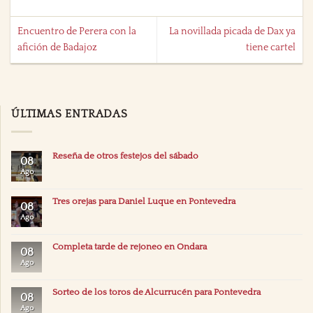
Encuentro de Perera con la
La novillada picada de Dax ya
afición de Badajoz
tiene cartel
ÚLTIMAS ENTRADAS
Reseña de otros festejos del sábado
08
Ago
Tres orejas para Daniel Luque en Pontevedra
08
Ago
Completa tarde de rejoneo en Ondara
08
Ago
Sorteo de los toros de Alcurrucén para Pontevedra
08
Ago