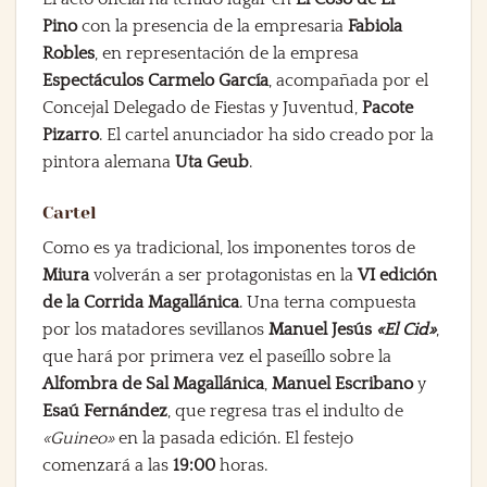
Pino
con la presencia de la empresaria
Fabiola
Robles
, en representación de la empresa
Espectáculos Carmelo García
, acompañada por el
Concejal Delegado de Fiestas y Juventud,
Pacote
Pizarro
. El cartel anunciador ha sido creado por la
pintora alemana
Uta Geub
.
Cartel
Como es ya tradicional, los imponentes toros de
Miura
volverán a ser protagonistas en la
VI edición
de la Corrida Magallánica
. Una terna compuesta
por los matadores sevillanos
Manuel Jesús
«El Cid»
,
que hará por primera vez el paseíllo sobre la
Alfombra de Sal Magallánica
,
Manuel Escribano
y
Esaú Fernández
, que regresa tras el indulto de
«Guineo»
en la pasada edición. El festejo
comenzará a las
19:00
horas.