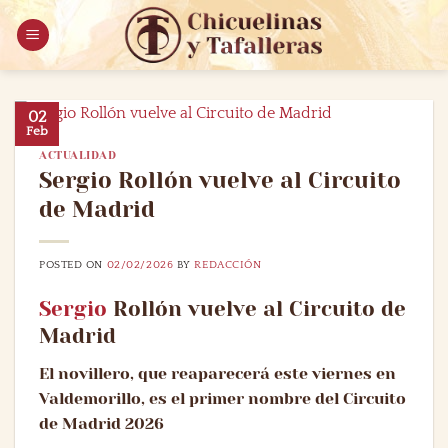
Saltar
al
contenido
02
Feb
ACTUALIDAD
Sergio Rollón vuelve al Circuito
de Madrid
POSTED ON
02/02/2026
BY
REDACCIÓN
Sergio
Rollón vuelve al Circuito de
Madrid
El novillero, que reaparecerá este viernes en
Valdemorillo, es el primer nombre del Circuito
de Madrid 2026