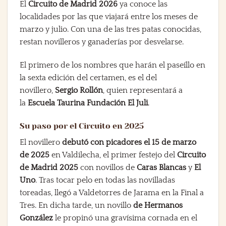
El
Circuito de Madrid 2026
ya conoce las
localidades por las que viajará entre los meses de
marzo y julio. Con una de las tres patas conocidas,
restan novilleros y ganaderías por desvelarse.
El primero de los nombres que harán el paseíllo en
la sexta edición del certamen, es el del
novillero,
Sergio Rollón
, quien representará a
la
Escuela Taurina Fundación El Juli
.
Su paso por el Circuito en 2025
El novillero
debutó con picadores el 15 de marzo
de 2025
en Valdilecha, el primer festejo del
Circuito
de Madrid 2025
con novillos de
Caras Blancas
y
El
Uno
. Tras tocar pelo en todas las novilladas
toreadas, llegó a Valdetorres de Jarama en la Final a
Tres. En dicha tarde, un novillo
de Hermanos
González
le propinó una gravísima cornada en el