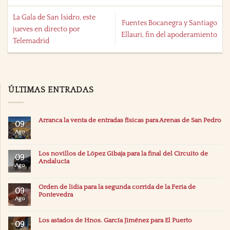
La Gala de San Isidro, este
Fuentes Bocanegra y Santiago
jueves en directo por
Ellauri, fin del apoderamiento
Telemadrid
ÚLTIMAS ENTRADAS
Arranca la venta de entradas físicas para Arenas de San Pedro
09
Ago
Los novillos de López Gibaja para la final del Circuito de
09
Andalucía
Ago
Orden de lidia para la segunda corrida de la Feria de
09
Pontevedra
Ago
Los astados de Hnos. García Jiménez para El Puerto
09