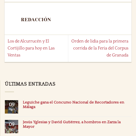
REDACCIÓN
Los de Alcurrucén y El
Orden de lidia para la primera
Cortijillo para hoy en Las
corrida de la Feria del Corpus
Ventas
de Granada
ÚLTIMAS ENTRADAS
Leguiche gana el Concurso Nacional de Recortadores en
09
Málaga
Ago
Jesús Yglesias y David Gutiérrez, a hombros en Zarza la
09
Mayor
Ago