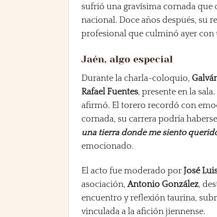
sufrió una gravísima cornada que 
nacional. Doce años después, su re
profesional que culminó ayer co
Jaén, algo especial
Durante la charla-coloquio,
Galvá
Rafael Fuentes
, presente en la sala
afirmó. El torero recordó con emo
cornada, su carrera podría habers
una tierra donde me siento querido
emocionado.
El acto fue moderado por
José Lui
asociación,
Antonio González
, de
encuentro y reflexión taurina, sub
vinculada a la afición jiennense.