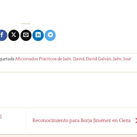
iquetada
Aficionados Prácticos de Jaén
,
David
,
David Galván
,
Jaén
,
José
l
Reconocimiento para Borja Jiménez en Cieza