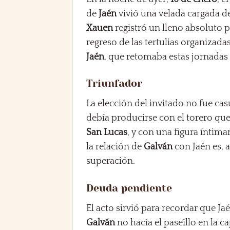
de
Jaén
vivió una velada cargada d
Xauen
registró un lleno absoluto p
regreso de las tertulias organizada
Jaén
, que retomaba estas jornadas 
Triunfador
La elección del invitado no fue cas
debía producirse con el torero qu
San Lucas
, y con una figura íntima
la relación de
Galván
con Jaén es, 
superación.
Deuda pendiente
El acto sirvió para recordar que J
Galván
no hacía el paseíllo en la c