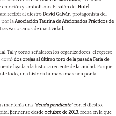
e emoción y simbolismo. El salón del
Hotel
ara recibir al diestro
David Galván
, protagonista del
s por la
Asociación Taurina de Aficionados Prácticos de
tras varios años de inactividad.
ual. Tal y como señalaron los organizadores, el regreso
e cortó
dos orejas al último toro de la pasada Feria de
mente ligada a la historia reciente de la ciudad. Porque
ante todo, una historia humana marcada por la
aén mantenía una
“deuda pendiente”
con el diestro.
apital jiennense desde
octubre de 2013
, fecha en la que