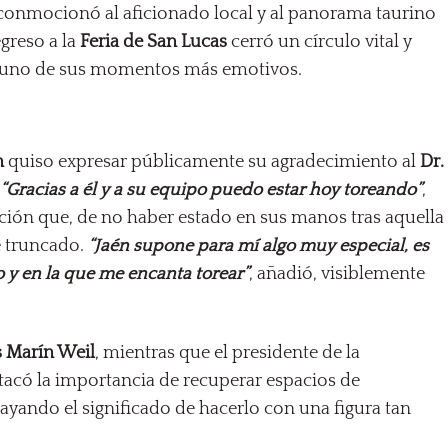
conmocionó al aficionado local y al panorama taurino
greso a la
Feria de San Lucas
cerró un círculo vital y
n uno de sus momentos más emotivos.
n
quiso expresar públicamente su agradecimiento al
Dr.
.
“Gracias a él y a su equipo puedo estar hoy toreando”
,
ción que, de no haber estado en sus manos tras aquella
e truncado.
“Jaén supone para mí algo muy especial, es
 y en la que me encanta torear”
, añadió, visiblemente
s Marín Weil
, mientras que el presidente de la
stacó la importancia de recuperar espacios de
rayando el significado de hacerlo con una figura tan