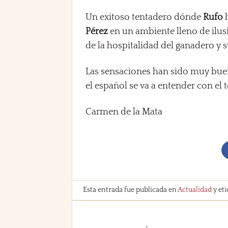
Un exitoso tentadero dónde
Rufo
h
Pérez
en un ambiente lleno de ilusi
de la hospitalidad del ganadero y s
Las sensaciones han sido muy bue
el español se va a entender con el t
Carmen de la Mata
Esta entrada fue publicada en
Actualidad
y et