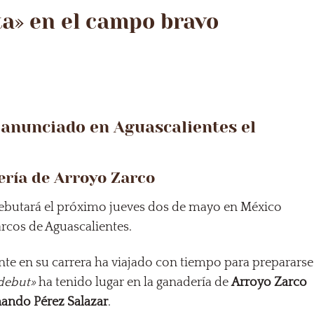
a» en el campo bravo
á anunciado en Aguascalientes el
ería de Arroyo Zarco
butará el próximo jueves dos de mayo en México
arcos de Aguascalientes.
nte en su carrera ha viajado con tiempo para prepararse
debut»
ha tenido lugar en la ganadería de
Arroyo Zarco
nando Pérez Salazar
.