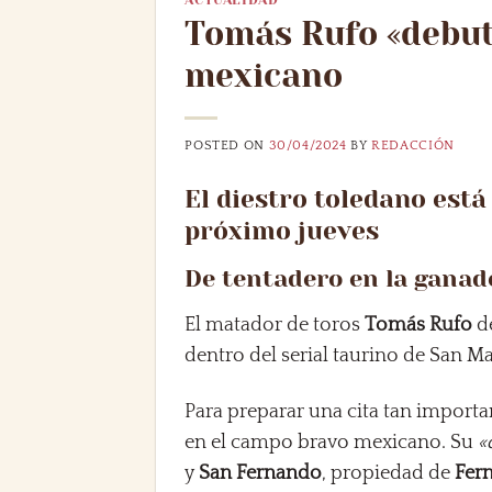
Tomás Rufo «debut
mexicano
POSTED ON
30/04/2024
BY
REDACCIÓN
El diestro toledano est
próximo jueves
De tentadero en la ganad
El matador de toros
Tomás Rufo
de
dentro del serial taurino de San M
Para preparar una cita tan importa
en el campo bravo mexicano. Su
«
y
San Fernando
, propiedad de
Fer