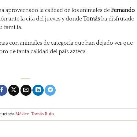
a aprovechado la calidad de los animales de
Fernando
ón ante la cita del jueves y donde
Tomás
ha disfrutado
u familia.
nas con animales de categoría que han dejado ver que
oro de tanta calidad del país azteca.
iquetada
México
,
Tomás Rufo
.