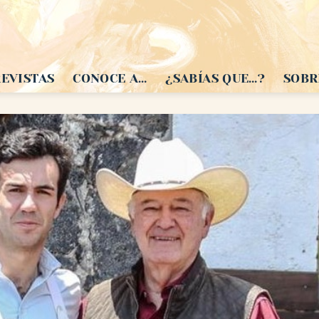
EVISTAS
CONOCE A…
¿SABÍAS QUE…?
SOBR