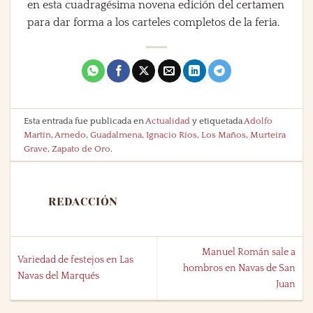
en esta cuadragésima novena edición del certamen
para dar forma a los carteles completos de la feria.
Esta entrada fue publicada en
Actualidad
y etiquetada
Adolfo
Martín
,
Arnedo
,
Guadalmena
,
Ignacio Ríos
,
Los Maños
,
Murteira
Grave
,
Zapato de Oro
.
REDACCIÓN
Manuel Román sale a
Variedad de festejos en Las
hombros en Navas de San
Navas del Marqués
Juan