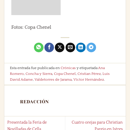
Fotos: Copa Chenel
Esta entrada fue publicada en
Crónicas
y etiquetada
Ana
Romero
,
Concha y Sierra
,
Copa Chenel
,
Cristian Pérez
,
Luis
David Adame
,
Valdetorres de Jarama
,
Víctor Hernández
.
REDACCIÓN
Presentada la Feria de
Cuatro orejas para Christian
Novilladas de Cella
Parejo en Istres