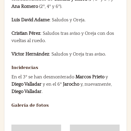
Ana Romero
(2º, 4º y 6º).
Luis David Adame
: Saludos y Oreja.
Cristian Pérez
: Saludos tras aviso y Oreja con dos
vueltas al ruedo.
Víctor Hernández
: Saludos y Oreja tras aviso.
Incidencias
En el 3º se han desmonterado
Marcos Prieto
y
Diego Valladar
y en el 6º
Jarocho
y, nuevamente,
Diego Valladar
.
Galería de fotos