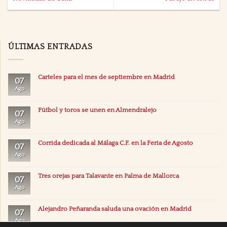
ÚLTIMAS ENTRADAS
Carteles para el mes de septiembre en Madrid
07
Ago
Fútbol y toros se unen en Almendralejo
07
Ago
Corrida dedicada al Málaga C.F. en la Feria de Agosto
07
Ago
Tres orejas para Talavante en Palma de Mallorca
07
Ago
Alejandro Peñaranda saluda una ovación en Madrid
07
Ago