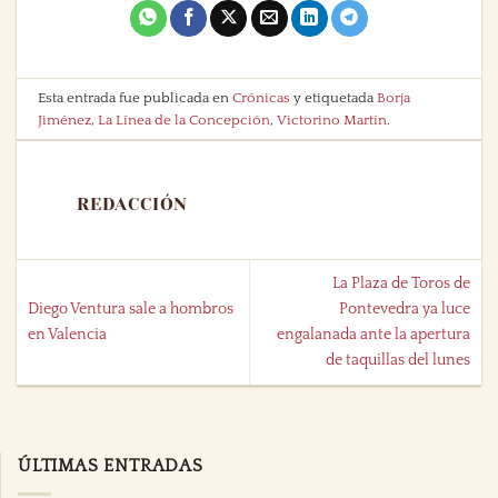
Esta entrada fue publicada en
Crónicas
y etiquetada
Borja
Jiménez
,
La Línea de la Concepción
,
Victorino Martín
.
REDACCIÓN
La Plaza de Toros de
Diego Ventura sale a hombros
Pontevedra ya luce
en Valencia
engalanada ante la apertura
de taquillas del lunes
ÚLTIMAS ENTRADAS