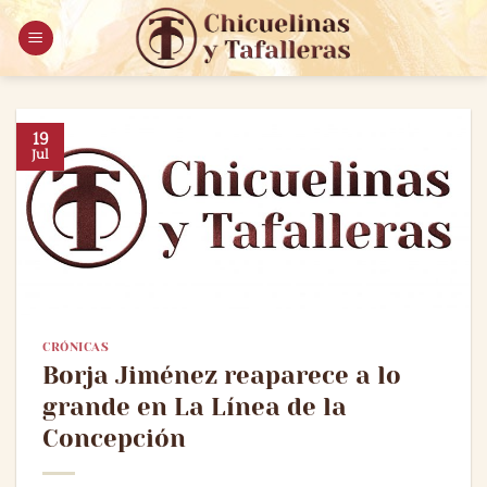
Saltar
al
contenido
19
Jul
CRÓNICAS
Borja Jiménez reaparece a lo
grande en La Línea de la
Concepción