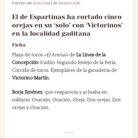
POSTED ON
19/07/2024
BY
REDACCIÓN
El de Espartinas ha cortado cinco
orejas en su ‘solo’ con ‘Victorinos’
en la localidad gaditana
Ficha
Plaza de toros
«El Arenal»
de
La Línea de la
Concepción
(Cádiz). Segundo festejo de la Feria.
Corrida de toros. Ejemplares de la ganadería de
Victorino Martín
.
Borja Jiménez
, que reaparecía y actuaba en
solitario: Ovación, Ovación, Oreja, Dos orejas, Dos
orejas y Ovación.