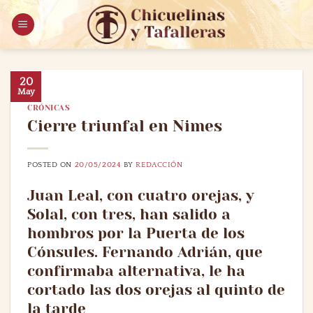
Saltar
al
contenido
20
May
CRÓNICAS
Cierre triunfal en Nimes
POSTED ON
20/05/2024
BY
REDACCIÓN
Juan Leal, con cuatro orejas, y
Solal, con tres, han salido a
hombros por la Puerta de los
Cónsules. Fernando Adrián, que
confirmaba alternativa, le ha
cortado las dos orejas al quinto de
la tarde