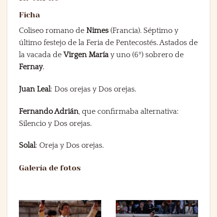
Ficha
Coliseo romano de
Nimes
(Francia). Séptimo y
último festejo de la Feria de Pentecostés. Astados de
la vacada de
Virgen María
y uno (6º) sobrero de
Fernay
.
Juan Leal
: Dos orejas y Dos orejas.
Fernando Adrián
, que confirmaba alternativa:
Silencio y Dos orejas.
Solal
: Oreja y Dos orejas.
Galería de fotos