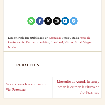
Esta entrada fue publicada en
Crónicas
y etiquetada
Feria de
Pentecostés
,
Fernando Adrián
,
Juan Leal
,
Nimes
,
Solal
,
Virgen
María
.
REDACCIÓN
Morenito de Aranda la cara y
Grave cornada a Román en
Román la cruz en la última de
Vic-Fezensac
Vic-Fezensac