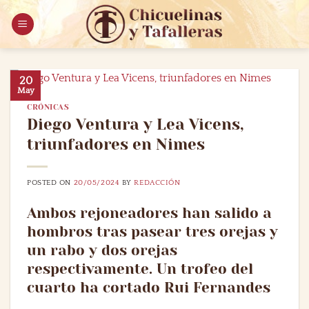
Saltar
al
contenido
20
May
CRÓNICAS
Diego Ventura y Lea Vicens,
triunfadores en Nimes
POSTED ON
20/05/2024
BY
REDACCIÓN
Ambos rejoneadores han salido a
hombros tras pasear tres orejas y
un rabo y dos orejas
respectivamente. Un trofeo del
cuarto ha cortado Rui Fernandes