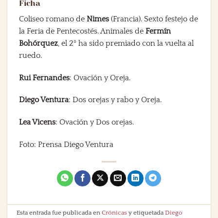
Ficha
Coliseo romano de
Nimes
(Francia). Sexto festejo de
la Feria de Pentecostés. Animales de
Fermín
Bohórquez
, el 2º ha sido premiado con la vuelta al
ruedo.
Rui Fernandes
: Ovación y Oreja.
Diego Ventura
: Dos orejas y rabo y Oreja.
Lea Vicens
: Ovación y Dos orejas.
Foto: Prensa Diego Ventura
Esta entrada fue publicada en
Crónicas
y etiquetada
Diego