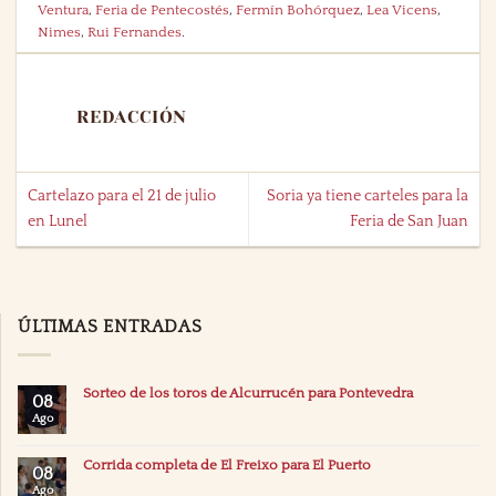
Ventura
,
Feria de Pentecostés
,
Fermín Bohórquez
,
Lea Vicens
,
Nimes
,
Rui Fernandes
.
REDACCIÓN
Cartelazo para el 21 de julio
Soria ya tiene carteles para la
en Lunel
Feria de San Juan
ÚLTIMAS ENTRADAS
Sorteo de los toros de Alcurrucén para Pontevedra
08
Ago
Corrida completa de El Freixo para El Puerto
08
Ago