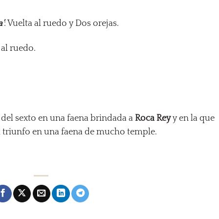
a’
: Vuelta al ruedo y Dos orejas.
 al ruedo.
.
 del sexto en una faena brindada a
Roca Rey
y en la que
l triunfo en una faena de mucho temple.