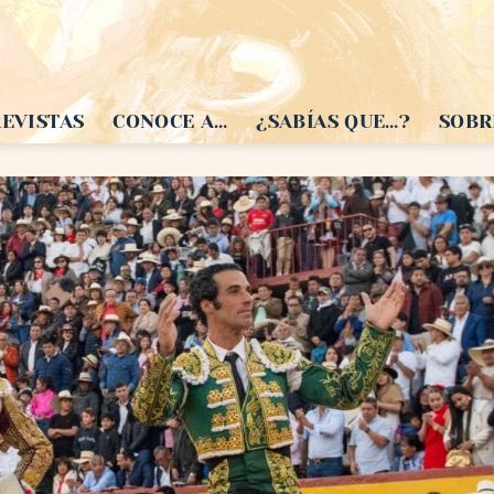
EVISTAS
CONOCE A…
¿SABÍAS QUE…?
SOBR