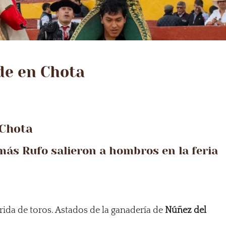
de en Chota
 Chota
ás Rufo salieron a hombros en la feria
rida de toros. Astados de la ganadería de
Núñez del