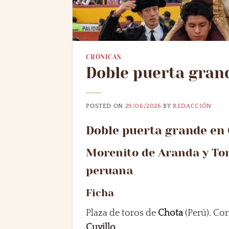
CRÓNICAS
Doble puerta gran
POSTED ON
29/06/2026
BY
REDACCIÓN
Doble puerta grande en
Morenito de Aranda y Tom
peruana
Ficha
Plaza de toros de
Chota
(Perú). Cor
Cuvillo
.