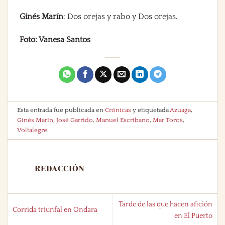
Ginés Marín
: Dos orejas y rabo y Dos orejas.
Foto: Vanesa Santos
Esta entrada fue publicada en
Crónicas
y etiquetada
Azuaga
,
Ginés Marín
,
José Garrido
,
Manuel Escribano
,
Mar Toros
,
Voltalegre
.
REDACCIÓN
Tarde de las que hacen afición
Corrida triunfal en Ondara
en El Puerto