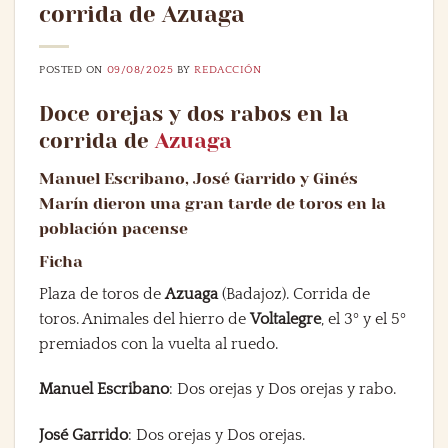
corrida de Azuaga
POSTED ON
09/08/2025
BY
REDACCIÓN
Doce orejas y dos rabos en la
corrida de
Azuaga
Manuel Escribano, José Garrido y Ginés
Marín dieron una gran tarde de toros en la
población pacense
Ficha
Plaza de toros de
Azuaga
(Badajoz). Corrida de
toros. Animales del hierro de
Voltalegre
, el 3º y el 5º
premiados con la vuelta al ruedo.
Manuel Escribano
: Dos orejas y Dos orejas y rabo.
José Garrido
: Dos orejas y Dos orejas.