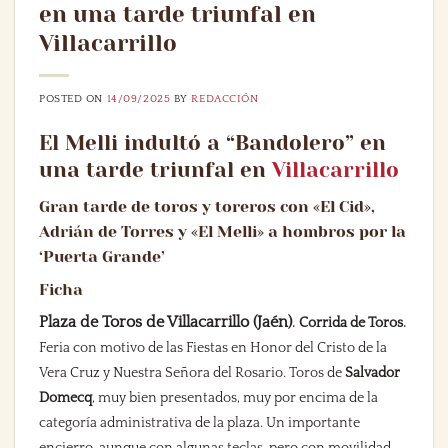
en una tarde triunfal en
Villacarrillo
POSTED ON
14/09/2025
BY
REDACCIÓN
El Melli indultó a “Bandolero” en
una tarde triunfal en
Villacarrillo
Gran tarde de toros y toreros con «El Cid»,
Adrián de Torres y «El Melli» a hombros por la
‘Puerta Grande’
Ficha
Plaza de Toros de Villacarrillo (Jaén)
.
.
Corrida de Toros
Feria con motivo de las Fiestas en Honor del Cristo de la
Vera Cruz y Nuestra Señora del Rosario.
Toros de
Salvador
Domecq
, muy bien presentados, muy por encima de la
categoría administrativa de la plaza. Un importante