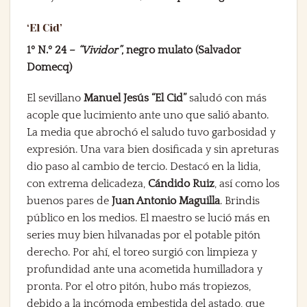
‘El Cid’
1º N.º 24 –
“Vividor”
, negro mulato (Salvador
Domecq)
El sevillano
Manuel Jesús “El Cid”
saludó con más
acople que lucimiento ante uno que salió abanto.
La media que abrochó el saludo tuvo garbosidad y
expresión. Una vara bien dosificada y sin apreturas
dio paso al cambio de tercio. Destacó en la lidia,
con extrema delicadeza,
Cándido Ruiz
, así como los
buenos pares de
Juan Antonio Maguilla
. Brindis
público en los medios. El maestro se lució más en
series muy bien hilvanadas por el potable pitón
derecho. Por ahí, el toreo surgió con limpieza y
profundidad ante una acometida humilladora y
pronta. Por el otro pitón, hubo más tropiezos,
debido a la incómoda embestida del astado, que