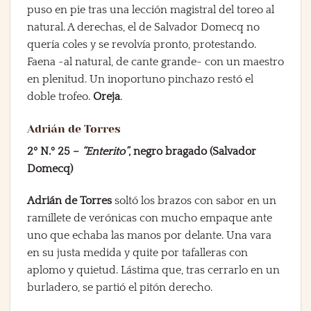
puso en pie tras una lección magistral del toreo al
natural. A derechas, el de Salvador Domecq no
quería coles y se revolvía pronto, protestando.
Faena -al natural, de cante grande- con un maestro
en plenitud. Un inoportuno pinchazo restó el
doble trofeo.
Oreja
.
Adrián de Torres
2º N.º 25 –
“Enterito”
, negro bragado (Salvador
Domecq)
Adrián de Torres
soltó los brazos con sabor en un
ramillete de verónicas con mucho empaque ante
uno que echaba las manos por delante. Una vara
en su justa medida y quite por tafalleras con
aplomo y quietud. Lástima que, tras cerrarlo en un
burladero, se partió el pitón derecho.