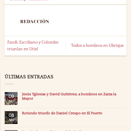
REDACCIÓN
Fandi, Escribano y Colombo
Todos a hombros en Ubrique
triunfan en Utiel
ÚLTIMAS ENTRADAS
Jesús Yglesias y David Gutiérrez, a hombros en Zarza la
09
Mayor
Ago
Rotundo triunfo de Daniel Crespo en El Puerto
08
Ago