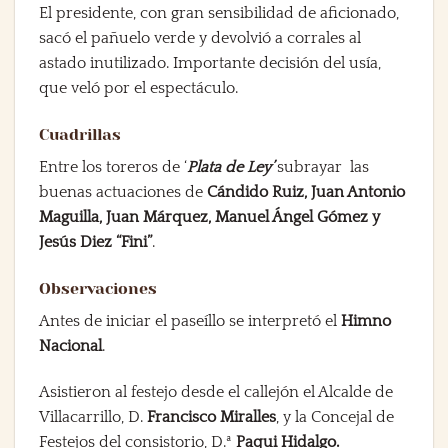
El presidente, con gran sensibilidad de aficionado,
sacó el pañuelo verde y devolvió a corrales al
astado inutilizado. Importante decisión del usía,
que veló por el espectáculo.
Cuadrillas
Entre
los toreros de ‘
Plata de Ley’
subrayar las
buenas actuaciones de
Cándido Ruiz, Juan Antonio
Maguilla, Juan Márquez, Manuel Ángel Gómez y
Jesús Diez “Fini”
.
Observaciones
Antes de iniciar el paseíllo se interpretó el
Himno
Nacional
.
Asistieron al festejo desde el callejón el Alcalde de
Villacarrillo, D.
Francisco Miralles
, y la Concejal de
Festejos del consistorio, D.ª
Paqui Hidalgo.