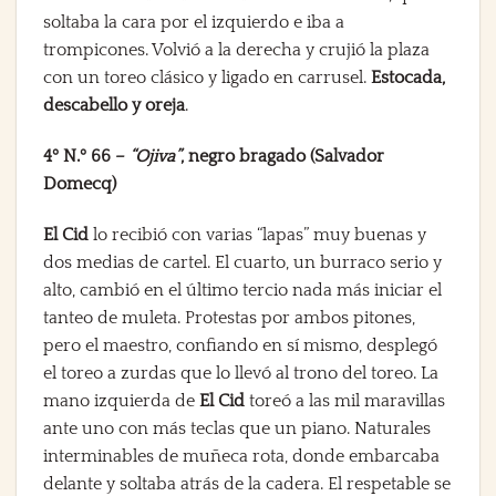
soltaba la cara por el izquierdo e iba a
trompicones. Volvió a la derecha y crujió la plaza
con un toreo clásico y ligado en carrusel.
Estocada,
descabello y oreja
.
4º N.º 66 –
“Ojiva”
, negro bragado (Salvador
Domecq)
El Cid
lo recibió con varias “lapas” muy buenas y
dos medias de cartel. El cuarto, un burraco serio y
alto, cambió en el último tercio nada más iniciar el
tanteo de muleta. Protestas por ambos pitones,
pero el maestro, confiando en sí mismo, desplegó
el toreo a zurdas que lo llevó al trono del toreo.
La
mano izquierda de
El Cid
toreó a las mil maravillas
ante uno con más teclas que un piano. Naturales
interminables de muñeca rota, donde embarcaba
delante y soltaba atrás de la cadera. El respetable se