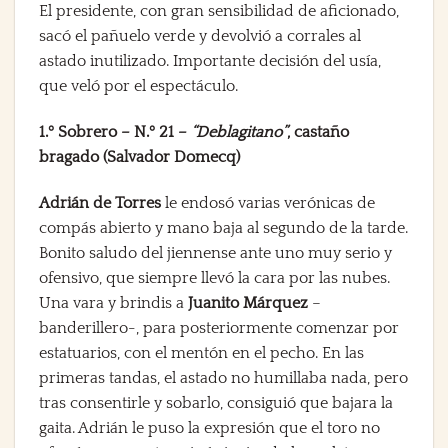
El presidente, con gran sensibilidad de aficionado,
sacó el pañuelo verde y devolvió a corrales al
astado inutilizado. Importante decisión del usía,
que veló por el espectáculo.
1.º Sobrero – N.º 21 –
“Deblagitano”
, castaño
bragado (Salvador Domecq)
Adrián de Torres
le endosó varias verónicas de
compás abierto y mano baja al segundo de la tarde.
Bonito saludo del jiennense ante uno muy serio y
ofensivo, que siempre llevó la cara por las nubes.
Una vara y brindis a
Juanito Márquez
–
banderillero-, para posteriormente comenzar por
estatuarios, con el mentón en el pecho. En las
primeras tandas, el astado no humillaba nada, pero
tras consentirle y sobarlo, consiguió que bajara la
gaita. Adrián le puso la expresión que el toro no