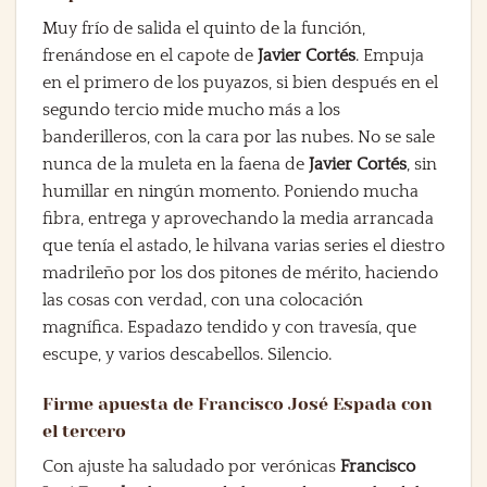
Muy frío de salida el quinto de la función,
frenándose en el capote de
Javier Cortés
. Empuja
en el primero de los puyazos, si bien después en el
segundo tercio mide mucho más a los
banderilleros, con la cara por las nubes. No se sale
nunca de la muleta en la faena de
Javier Cortés
, sin
humillar en ningún momento. Poniendo mucha
fibra, entrega y aprovechando la media arrancada
que tenía el astado, le hilvana varias series el diestro
madrileño por los dos pitones de mérito, haciendo
las cosas con verdad, con una colocación
magnífica. Espadazo tendido y con travesía, que
escupe, y varios descabellos. Silencio.
Firme apuesta de Francisco José Espada con
el tercero
Con ajuste ha saludado por verónicas
Francisco