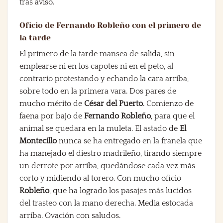
tras aviso.
Oficio de Fernando Robleño con el primero de
la tarde
El primero de la tarde mansea de salida, sin
emplearse ni en los capotes ni en el peto, al
contrario protestando y echando la cara arriba,
sobre todo en la primera vara. Dos pares de
mucho mérito de
César del Puerto
. Comienzo de
faena por bajo de
Fernando Robleño
, para que el
animal se quedara en la muleta. El astado de
El
Montecillo
nunca se ha entregado en la franela que
ha manejado el diestro madrileño, tirando siempre
un derrote por arriba, quedándose cada vez más
corto y midiendo al torero. Con mucho oficio
Robleño
, que ha logrado los pasajes más lucidos
del trasteo con la mano derecha. Media estocada
arriba. Ovación con saludos.