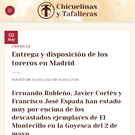
Saltar
al
contenido
02
May
CRÓNICAS
Entrega y disposición de los
toreros en Madrid
POSTED ON
02/05/2024
BY
REDACCIÓN
Fernando Robleño, Javier Cortés y
Francisco José Espada han estado
muy por encima de los
descastados ejemplares de El
Montecillo en la Goyesca del 2 de
mayo