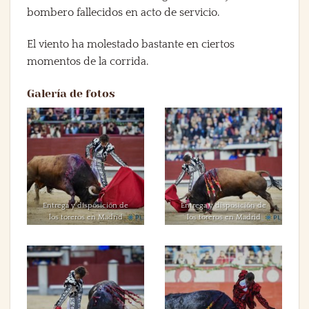
bombero fallecidos en acto de servicio.
El viento ha molestado bastante en ciertos
momentos de la corrida.
Galería de fotos
Entrega y disposición de
Entrega y disposición de
los toreros en Madrid
los toreros en Madrid