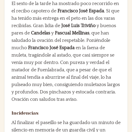
El sexto de la tarde ha mostrado poco recorrido en
el recibo capotero de
Francisco José Espada
. Sí que
ha tenido más entrega en el peto en las dos varas
recibidas. Gran lidia de
José Luis Triviño
y buenos
pares de
Candelas
y
Pascual Mellinas
, que han
saludado la ovación del respetable. Poniéndole
mucho
Francisco José Espada
en la faena de
muleta, tragándole al astado, que casi siempre se
venía muy por dentro. Con pureza y verdad el
matador de Fuenlabrada, que a pesar de que el
animal tendía a aburrirse al final del viaje, lo ha
pulseado muy bien, consiguiendo muletazos largos
y profundos. Dos pinchazos y estocada contraria.
Ovación con saludos tras aviso.
Incidencias
Al finalizar el paseíllo se ha guardado un minuto de
silencio en memoria de un guardia civil y un