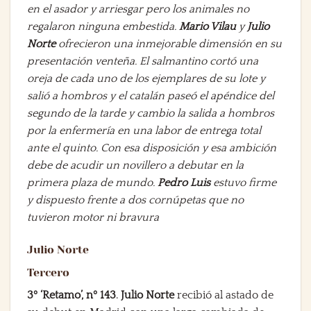
en el asador y arriesgar pero los animales no
regalaron ninguna embestida.
Mario Vilau
y
Julio
Norte
ofrecieron una inmejorable dimensión en su
presentación venteña. El salmantino cortó una
oreja de cada uno de los ejemplares de su lote y
salió a hombros y el catalán paseó el apéndice del
segundo de la tarde y cambio la salida a hombros
por la enfermería en una labor de entrega total
ante el quinto. Con esa disposición y esa ambición
debe de acudir un novillero a debutar en la
primera plaza de mundo.
Pedro Luis
estuvo firme
y dispuesto frente a dos cornúpetas que no
tuvieron motor ni bravura
Julio Norte
Tercero
3º ‘Retamo’, nº 143
.
Julio Norte
recibió al astado de