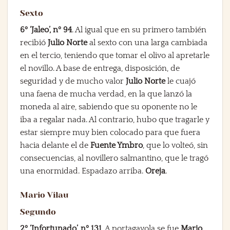
Sexto
6º ‘Jaleo’, nº 94
. Al igual que en su primero también
recibió
Julio Norte
al sexto con una larga cambiada
en el tercio, teniendo que tomar el olivo al apretarle
el novillo. A base de entrega, disposición, de
seguridad y de mucho valor
Julio Norte
le cuajó
una faena de mucha verdad, en la que lanzó la
moneda al aire, sabiendo que su oponente no le
iba a regalar nada. Al contrario, hubo que tragarle y
estar siempre muy bien colocado para que fuera
hacia delante el de
Fuente Ymbro
, que lo volteó, sin
consecuencias, al novillero salmantino, que le tragó
una enormidad. Espadazo arriba.
Oreja
.
Mario Vilau
Segundo
2º ‘Infortunado’, nº 131
. A portagayola se fue
Mario