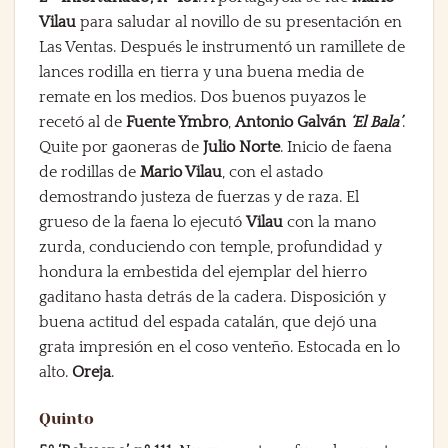
Vilau
para saludar al novillo de su presentación en
Las Ventas. Después le instrumentó un ramillete de
lances rodilla en tierra y una buena media de
remate en los medios. Dos buenos puyazos le
recetó al de
Fuente Ymbro
,
Antonio Galván
‘El Bala’
.
Quite por gaoneras de
Julio Norte
. Inicio de faena
de rodillas de
Mario Vilau
, con el astado
demostrando justeza de fuerzas y de raza. El
grueso de la faena lo ejecutó
Vilau
con la mano
zurda, conduciendo con temple, profundidad y
hondura la embestida del ejemplar del hierro
gaditano hasta detrás de la cadera. Disposición y
buena actitud del espada catalán, que dejó una
grata impresión en el coso venteño. Estocada en lo
alto.
Oreja
.
Quinto