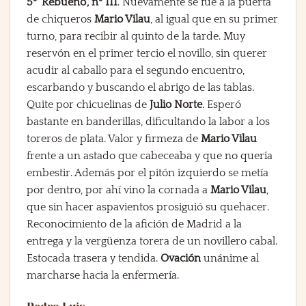
5º ‘Rebueno’, nº 111
. Nuevamente se fue a la puerta
de chiqueros
Mario Vilau
, al igual que en su primer
turno, para recibir al quinto de la tarde. Muy
reservón en el primer tercio el novillo, sin querer
acudir al caballo para el segundo encuentro,
escarbando y buscando el abrigo de las tablas.
Quite por chicuelinas de
Julio Norte
. Esperó
bastante en banderillas, dificultando la labor a los
toreros de plata. Valor y firmeza de
Mario Vilau
frente a un astado que cabeceaba y que no quería
embestir. Además por el pitón izquierdo se metía
por dentro, por ahí vino la cornada a
Mario Vilau
,
que sin hacer aspavientos prosiguió su quehacer.
Reconocimiento de la afición de Madrid a la
entrega y la vergüenza torera de un novillero cabal.
Estocada trasera y tendida.
Ovación
unánime al
marcharse hacia la enfermería.