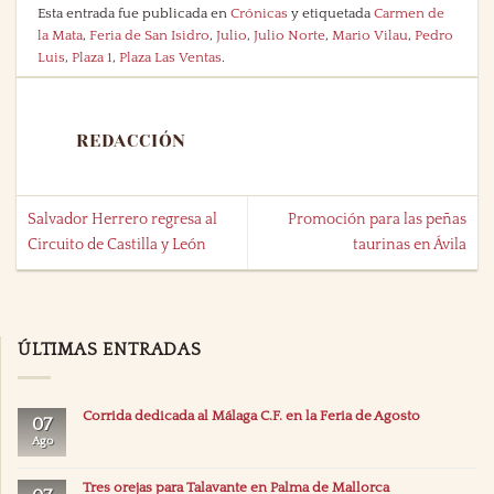
Esta entrada fue publicada en
Crónicas
y etiquetada
Carmen de
la Mata
,
Feria de San Isidro
,
Julio
,
Julio Norte
,
Mario Vilau
,
Pedro
Luis
,
Plaza 1
,
Plaza Las Ventas
.
REDACCIÓN
Salvador Herrero regresa al
Promoción para las peñas
Circuito de Castilla y León
taurinas en Ávila
ÚLTIMAS ENTRADAS
Corrida dedicada al Málaga C.F. en la Feria de Agosto
07
Ago
Tres orejas para Talavante en Palma de Mallorca