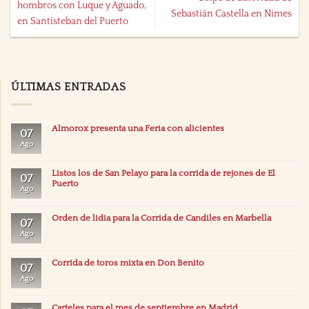
hombros con Luque y Aguado,
Sebastián Castella en Nimes
en Santisteban del Puerto
ÚLTIMAS ENTRADAS
Almorox presenta una Feria con alicientes
07
Ago
Listos los de San Pelayo para la corrida de rejones de El
07
Puerto
Ago
Orden de lidia para la Corrida de Candiles en Marbella
07
Ago
Corrida de toros mixta en Don Benito
07
Ago
Carteles para el mes de septiembre en Madrid