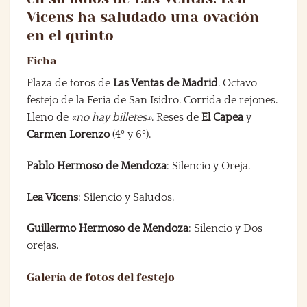
Vicens ha saludado una ovación
en el quinto
Ficha
Plaza de toros de
Las Ventas de Madrid
. Octavo
festejo de la Feria de San Isidro. Corrida de rejones.
Lleno de
«no hay billetes»
. Reses de
El Capea
y
Carmen Lorenzo
(4º y 6º).
Pablo Hermoso de Mendoza
: Silencio y Oreja.
Lea Vicens
: Silencio y Saludos.
Guillermo Hermoso de Mendoza
: Silencio y Dos
orejas.
Galería de fotos del festejo