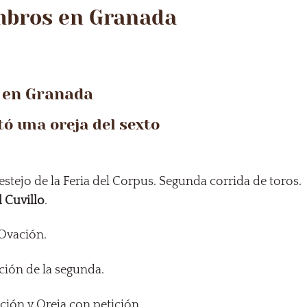
mbros en Granada
 en Granada
ó una oreja del sexto
festejo de la Feria del Corpus. Segunda corrida de toros.
 Cuvillo
.
 Ovación.
ición de la segunda.
ición y Oreja con petición.