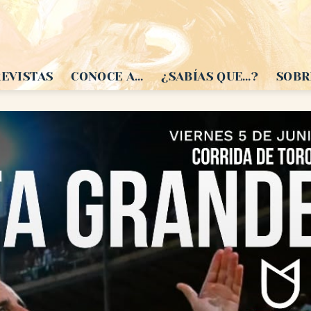
EVISTAS
CONOCE A…
¿SABÍAS QUE…?
SOBR