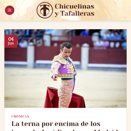
Saltar
al
contenido
04
Jun
CRÓNICAS
La terna por encima de los