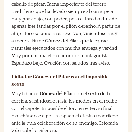
caballo de picar. Faena importante del torero
madrileño, que ha llevado siempre al cornúpeta
muy por abajo, con poder, pero el toro ha durado
apenas tres tandas por el pitón derecho. A partir de
ahí, el toro se pone más reservón, viniéndose muy
a menos. Firme
Gómez del Pilar
, que le extrae
naturales ejecutados con mucha entrega y verdad.
Muy por encima el matador de su antagonista.
Espadazo bajo. Ovación con saludos tras aviso.
Lidiador Gómez del Pilar con el imposible
sexto
Muy lidiador
Gómez del Pilar
con el sexto de la
corrida, sacándoselo hasta los medios en el recibo
con el capote. Imposible el toro en el tercio final,
marchándose a por la espada el diestro madrileño
ante la nula colaboración de su enemigo. Estocada
y descabello. Silencio.