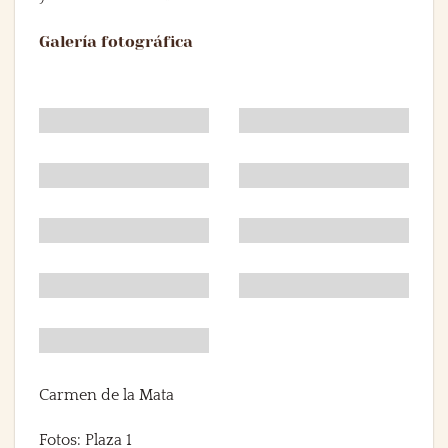
Galería fotográfica
Carmen de la Mata
Fotos: Plaza 1