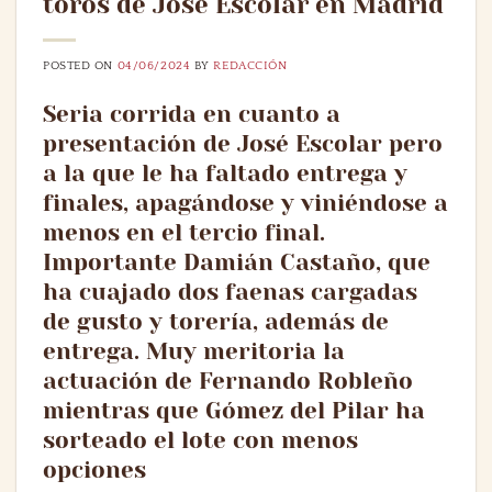
toros de José Escolar en Madrid
POSTED ON
04/06/2024
BY
REDACCIÓN
Seria corrida en cuanto a
presentación de José Escolar pero
a la que le ha faltado entrega y
finales, apagándose y viniéndose a
menos en el tercio final.
Importante Damián Castaño, que
ha cuajado dos faenas cargadas
de gusto y torería, además de
entrega. Muy meritoria la
actuación de Fernando Robleño
mientras que Gómez del Pilar ha
sorteado el lote con menos
opciones