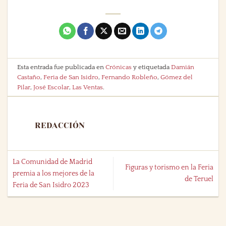
Esta entrada fue publicada en
Crónicas
y etiquetada
Damián
Castaño
,
Feria de San Isidro
,
Fernando Robleño
,
Gómez del
Pilar
,
José Escolar
,
Las Ventas
.
REDACCIÓN
La Comunidad de Madrid
Figuras y torismo en la Feria
premia a los mejores de la
de Teruel
Feria de San Isidro 2023