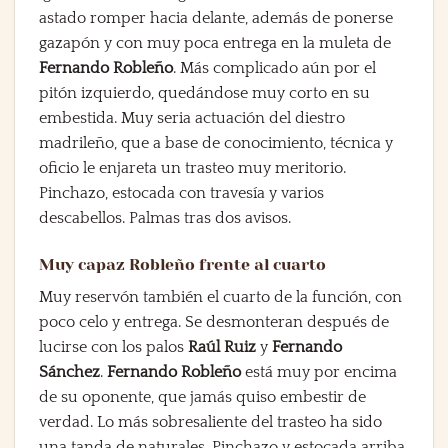
astado romper hacia delante, además de ponerse
gazapón y con muy poca entrega en la muleta de
Fernando Robleño
. Más complicado aún por el
pitón izquierdo, quedándose muy corto en su
embestida. Muy seria actuación del diestro
madrileño, que a base de conocimiento, técnica y
oficio le enjareta un trasteo muy meritorio.
Pinchazo, estocada con travesía y varios
descabellos. Palmas tras dos avisos.
Muy capaz Robleño frente al cuarto
Muy reservón también el cuarto de la función, con
poco celo y entrega. Se desmonteran después de
lucirse con los palos
Raúl Ruiz
y
Fernando
Sánchez
.
Fernando Robleño
está muy por encima
de su oponente, que jamás quiso embestir de
verdad. Lo más sobresaliente del trasteo ha sido
una tanda de naturales. Pinchazo y estocada arriba.