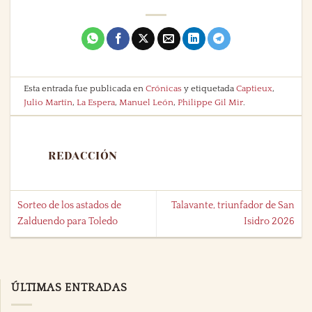
Esta entrada fue publicada en
Crónicas
y etiquetada
Captieux
,
Julio Martín
,
La Espera
,
Manuel León
,
Philippe Gil Mir
.
REDACCIÓN
Sorteo de los astados de
Talavante, triunfador de San
Zalduendo para Toledo
Isidro 2026
ÚLTIMAS ENTRADAS