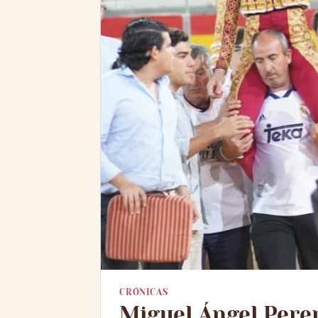
CRÓNICAS
Miguel Ángel Pere