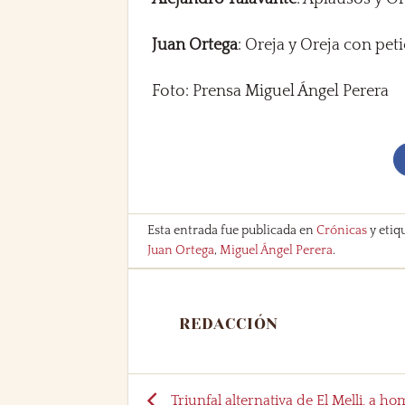
Juan Ortega
: Oreja y Oreja con pet
Foto: Prensa Miguel Ángel Perera
Esta entrada fue publicada en
Crónicas
y etiq
Juan Ortega
,
Miguel Ángel Perera
.
REDACCIÓN
Triunfal alternativa de El Melli, a h