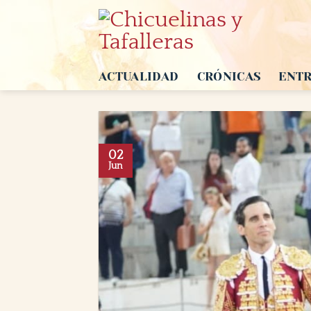
Saltar
al
contenido
ACTUALIDAD
CRÓNICAS
ENTR
02
Jun