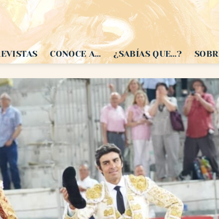
EVISTAS
CONOCE A…
¿SABÍAS QUE…?
SOBR