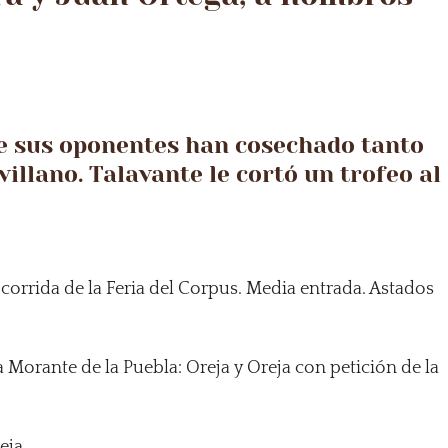
e sus oponentes han cosechado tanto
illano. Talavante le cortó un trofeo al
a corrida de la Feria del Corpus. Media entrada. Astados
 a Morante de la Puebla: Oreja y Oreja con petición de la
eja.