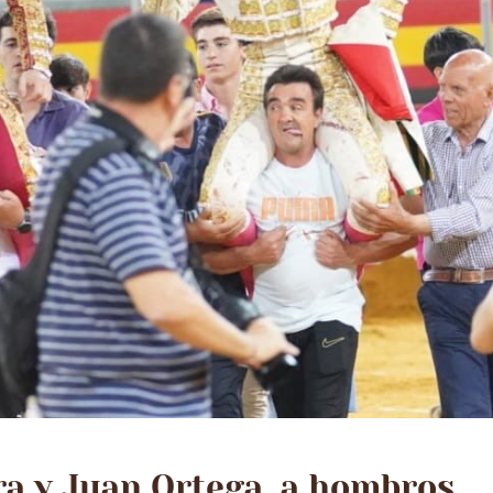
ra y Juan Ortega, a hombros