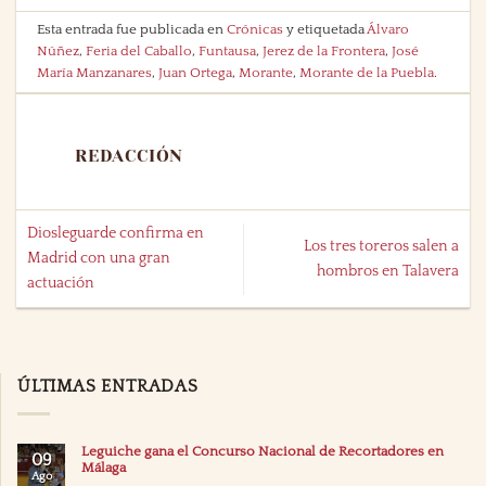
Esta entrada fue publicada en
Crónicas
y etiquetada
Álvaro
Núñez
,
Feria del Caballo
,
Funtausa
,
Jerez de la Frontera
,
José
María Manzanares
,
Juan Ortega
,
Morante
,
Morante de la Puebla
.
REDACCIÓN
Diosleguarde confirma en
Los tres toreros salen a
Madrid con una gran
hombros en Talavera
actuación
ÚLTIMAS ENTRADAS
Leguiche gana el Concurso Nacional de Recortadores en
09
Málaga
Ago