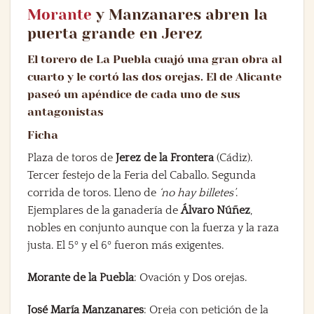
Morante
y Manzanares abren la
puerta grande en Jerez
El torero de La Puebla cuajó una gran obra al
cuarto y le cortó las dos orejas. El de Alicante
paseó un apéndice de cada uno de sus
antagonistas
Ficha
Plaza de toros de
Jerez de la Frontera
(Cádiz).
Tercer festejo de la Feria del Caballo. Segunda
corrida de toros. Lleno de
‘no hay billetes’
.
Ejemplares de la ganadería de
Álvaro Núñez
,
nobles en conjunto aunque con la fuerza y la raza
justa. El 5º y el 6º fueron más exigentes.
Morante de la Puebla
: Ovación y Dos orejas.
José María Manzanares
: Oreja con petición de la