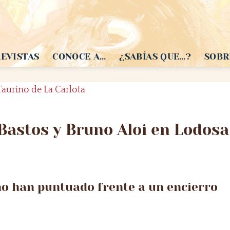
EVISTAS
CONOCE A…
¿SABÍAS QUE…?
SOBR
Bastos y Bruno Aloi en Lodosa
ano han puntuado frente a un encierro