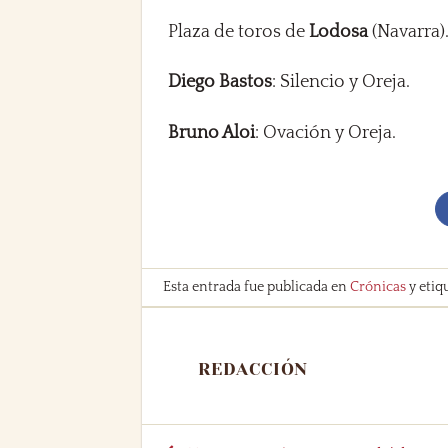
Plaza de toros de
Lodosa
(Navarra).
Diego Bastos
: Silencio y Oreja.
Bruno Aloi
: Ovación y Oreja.
Esta entrada fue publicada en
Crónicas
y etiq
REDACCIÓN