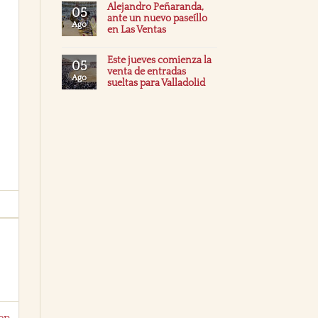
Alejandro Peñaranda,
05
ante un nuevo paseíllo
Ago
en Las Ventas
Este jueves comienza la
05
venta de entradas
Ago
sueltas para Valladolid