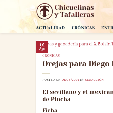
Saltar
al
contenido
ACTUALIDAD
CRÓNICAS
ENTR
01
Ago
CRÓNICAS
Orejas para Diego 
POSTED ON
01/08/2024
BY
REDACCIÓN
El sevillano y el mexic
de Pincha
Ficha