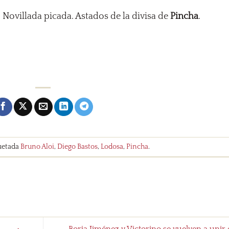
 Novillada picada. Astados de la divisa de
Pincha
.
uetada
Bruno Aloi
,
Diego Bastos
,
Lodosa
,
Pincha
.