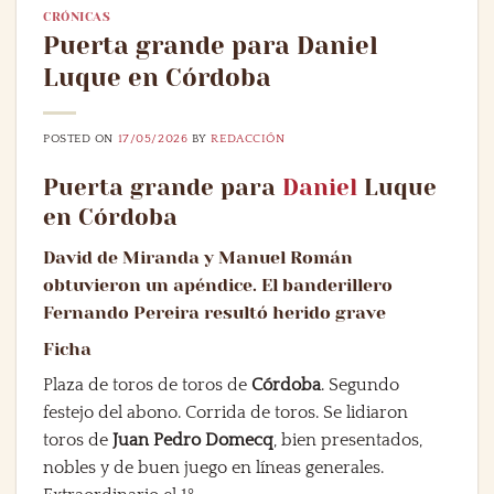
CRÓNICAS
Puerta grande para Daniel
Luque en Córdoba
POSTED ON
17/05/2026
BY
REDACCIÓN
Puerta grande para
Daniel
Luque
en Córdoba
David de Miranda y Manuel Román
obtuvieron un apéndice. El banderillero
Fernando Pereira resultó herido grave
Ficha
Plaza de toros de toros de
Córdoba
. Segundo
festejo del abono. Corrida de toros. Se lidiaron
toros de
Juan Pedro Domecq
, bien presentados,
nobles y de buen juego en líneas generales.