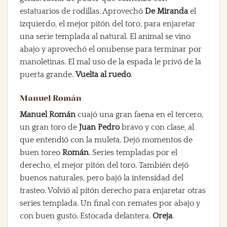
estatuarios de rodillas. Aprovechó
De Miranda
el
izquierdo, el mejor pitón del toro, para enjaretar
una serie templada al natural. El animal se vino
abajo y aprovechó el onubense para terminar por
manoletinas. El mal uso de la espada le privó de la
puerta grande.
Vuelta al ruedo
.
Manuel Román
Manuel Román
cuajó una gran faena en el tercero,
un gran toro de
Juan Pedro
bravo y con clase, al
que entendió con la muleta. Dejó momentos de
buen toreo
Román
. Series templadas por el
derecho, el mejor pitón del toro. También dejó
buenos naturales, pero bajó la intensidad del
trasteo. Volvió al pitón derecho para enjaretar otras
series templada. Un final con remates por abajo y
con buen gusto. Estocada delantera.
Oreja
.