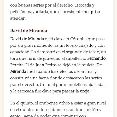
con buenas series por el derecho. Estocada y
petición mayoritaria, que el presidente no quiso
atender.
David de Miranda
David de Miranda
dejó claro en Córdoba que pasa
por un gran momento. Es un torero cuajado y con
capacidad. Lo demostró en el segundo de tarde, un
toro que hirió de gravedad al subalterno
Fernando
Pereira
. El de
Juan Pedro
se dejó en la muleta,
De
Miranda
fue tapando los defectos del animal y
construyó una faena donde destacaron las series
por el derecho. Un final por manoletinas ajustadas
y la estocada fue clave para pasear la
oreja
.
En el quinto, el onubense volvió a estar a gran nivel
en el quinto, un toro jabonero con transmisión y
genio. Faena de poder que comenzó con