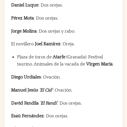
Daniel Luque
: Dos orejas.
Pérez Mota
: Dos orejas.
Jorge Molina
: Dos orejas y rabo.
El novillero
Joel Ramírez
: Oreja.
Plaza de toros de
Atarfe
(Granada). Festival
taurino. Animales de la vacada de
Virgen María
.
Diego Urdiales
: Ovación.
Manuel Jesús
‘El Cid’
: Ovación.
David Fandila
‘El Fandi’
: Dos orejas.
Esaú Fernández
: Dos orejas.