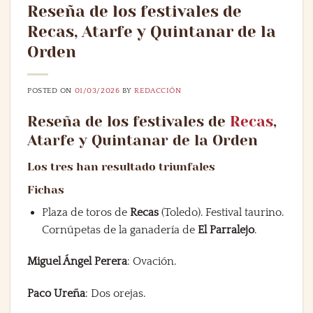
Reseña de los festivales de
Recas, Atarfe y Quintanar de la
Orden
POSTED ON
01/03/2026
BY
REDACCIÓN
Reseña de los festivales de
Recas
,
Atarfe y Quintanar de la Orden
Los tres han resultado triunfales
Fichas
Plaza de toros de
Recas
(Toledo). Festival taurino.
Cornúpetas de la ganadería de
El Parralejo
.
Miguel Ángel Perera
: Ovación.
Paco Ureña
: Dos orejas.