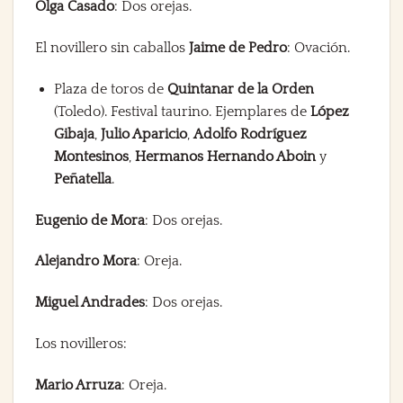
Olga Casado
: Dos orejas.
El novillero sin caballos
Jaime de Pedro
: Ovación.
Plaza de toros de
Quintanar de la Orden
(Toledo). Festival taurino. Ejemplares de
López
Gibaja
,
Julio Aparicio
,
Adolfo Rodríguez
Montesinos
,
Hermanos Hernando Aboin
y
Peñatella
.
Eugenio de Mora
: Dos orejas.
Alejandro Mora
: Oreja.
Miguel Andrades
: Dos orejas.
Los novilleros:
Mario Arruza
: Oreja.