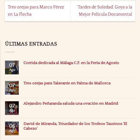
Tres orejas para Marco Pérez
‘Tardes de Soledad’, Goya a la
en La Flecha
Mejor Película Documental
ÚLTIMAS ENTRADAS
Corrida dedicada al Málaga C.F. en la Feria de Agosto
07
Ago
Tres orejas para Talavante en Palma de Mallorca
07
Ago
Alejandro Peñaranda saluda una ovación en Madrid
07
Ago
David de Miranda, Triunfador de los Trofeos Taurinos ‘El
06
Cabezo’
Ago