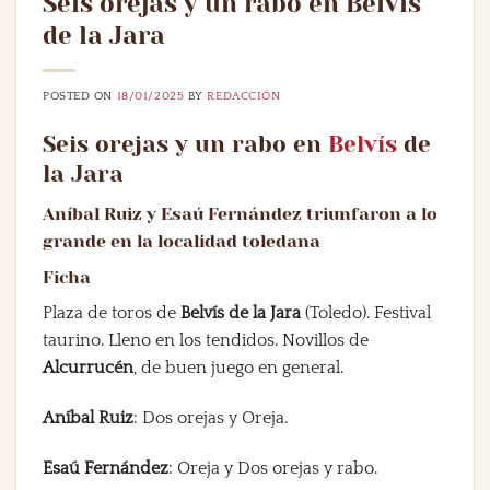
Seis orejas y un rabo en Belvís
de la Jara
POSTED ON
18/01/2025
BY
REDACCIÓN
Seis orejas y un rabo en
Belvís
de
la Jara
Aníbal Ruiz y Esaú Fernández triunfaron a lo
grande en la localidad toledana
Ficha
Plaza de toros de
Belvís de la Jara
(Toledo). Festival
taurino. Lleno en los tendidos. Novillos de
Alcurrucén
, de buen juego en general.
Aníbal Ruiz
: Dos orejas y Oreja.
Esaú Fernández
: Oreja y Dos orejas y rabo.