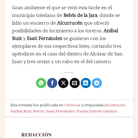
Gran ambiente el que se vivió esta tarde en el
municipio toledano de
Belvís de la Jara
, dónde se
lidió un encierro de
Alcurrucén
que ofreció
posibilidades de lucimiento a los toreros.
Aníbal
Ruiz
y
Esaú Fernández
se gustaron con los
ejemplares de sus respectivos lotes, cortando tres
apéndices en el caso del diestro de Alcázar de San
Juan y tres orejas y un rabo en el del camero.
Esta entrada fue publicada en
Crónicas
y etiquetada
Alcurrucén
,
Aníbal Ruiz
,
Belvís
,
Esaú Fernández
,
Puerta Grande Gestión
.
REDACCIÓN