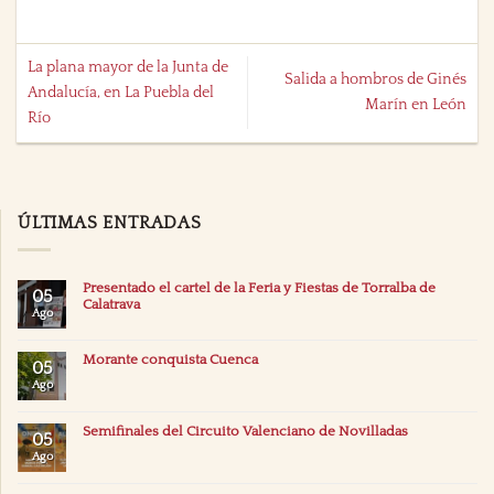
La plana mayor de la Junta de
Salida a hombros de Ginés
Andalucía, en La Puebla del
Marín en León
Río
ÚLTIMAS ENTRADAS
Presentado el cartel de la Feria y Fiestas de Torralba de
05
Calatrava
Ago
Morante conquista Cuenca
05
Ago
Semifinales del Circuito Valenciano de Novilladas
05
Ago