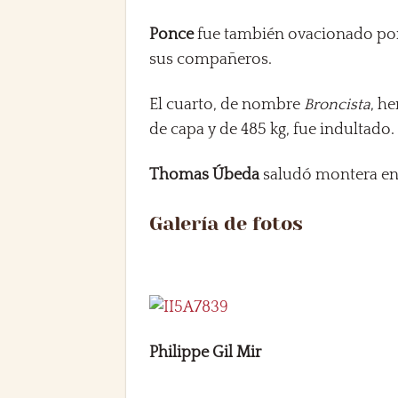
Ponce
fue también ovacionado por 
sus compañeros.
El cuarto, de nombre
Broncista
, h
de capa y de 485 kg, fue indultado.
Thomas Úbeda
saludó montera en 
Galería de fotos
Philippe Gil Mir