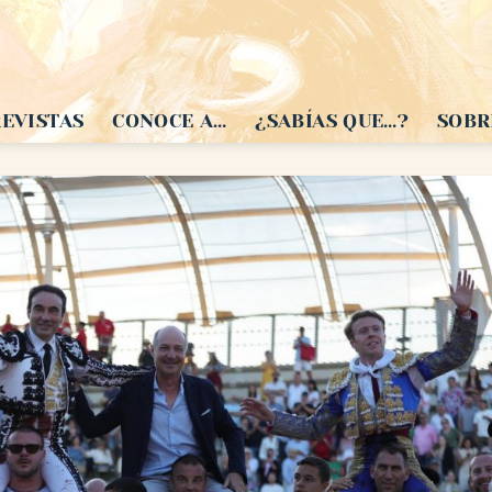
EVISTAS
CONOCE A…
¿SABÍAS QUE…?
SOBR