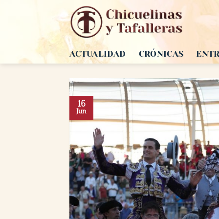
Saltar
al
contenido
ACTUALIDAD
CRÓNICAS
ENTR
16
Jun