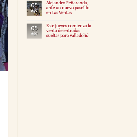
Alejandro Peñaranda,
05
ante un nuevo paseíllo
Ago
en Las Ventas
Este jueves comienza la
05
venta de entradas
Ago
sueltas para Valladolid