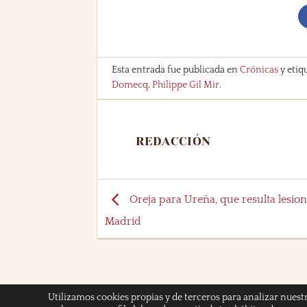
Esta entrada fue publicada en
Crónicas
y etiq
Domecq
,
Philippe Gil Mir
.
REDACCIÓN
Oreja para Ureña, que resulta lesio
Madrid
Utilizamos cookies propias y de terceros para analizar nuest