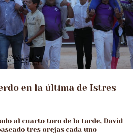
erdo en la última de Istres
do al cuarto toro de la tarde, David
aseado tres orejas cada uno