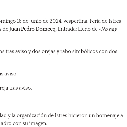
omingo 16 de junio de 2024, vespertina. Feria de Istres
os de
Juan Pedro Domecq
. Entrada: Lleno de
«No hay
os tras aviso y dos orejas y rabo simbólicos con dos
as aviso.
reja tras aviso.
iudad y la organización de Istres hicieron un homenaje a
uadro con su imagen.