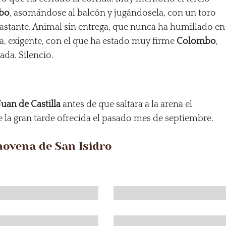
mbo
, asomándose al balcón y jugándosela, con un toro
bastante. Animal sin entrega, que nunca ha humillado en
a, exigente, con el que ha estado muy firme
Colombo
,
ada. Silencio.
Juan de Castilla
antes de que saltara a la arena el
e la gran tarde ofrecida el pasado mes de septiembre.
 novena de San Isidro