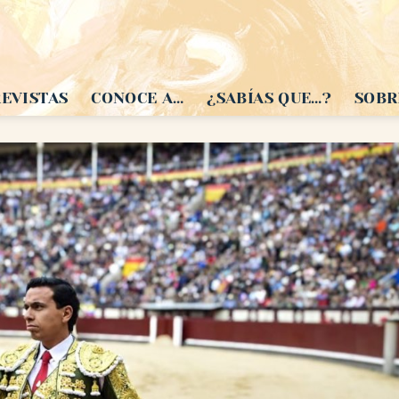
EVISTAS
CONOCE A…
¿SABÍAS QUE…?
SOBR