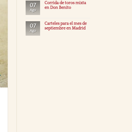
Corrida de toros mixta
07
en Don Benito
Ago
Carteles para el mes de
07
septiembre en Madrid
Ago