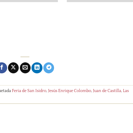
uetada
Feria de San Isidro
,
Jesús Enrique Colombo
,
Juan de Castilla
,
Las