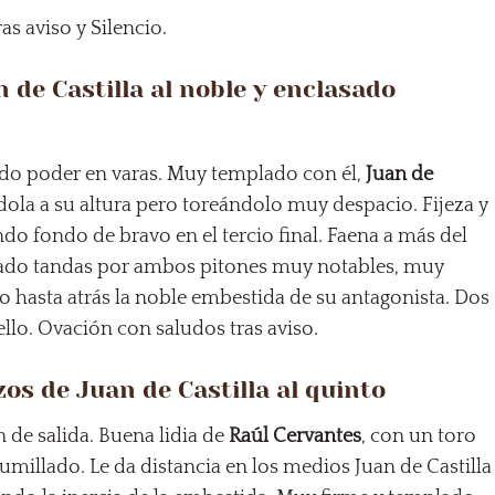
ras aviso y Silencio.
 de Castilla al noble y enclasado
o poder en varas. Muy templado con él,
Juan de
ándola a su altura pero toreándolo muy despacio. Fijeza y
ndo fondo de bravo en el tercio final. Faena a más del
ado tandas por ambos pitones muy notables, muy
 hasta atrás la noble embestida de su antagonista. Dos
llo. Ovación con saludos tras aviso.
os de Juan de Castilla al quinto
n de salida. Buena lidia de
Raúl Cervantes
, con un toro
millado. Le da distancia en los medios Juan de Castilla