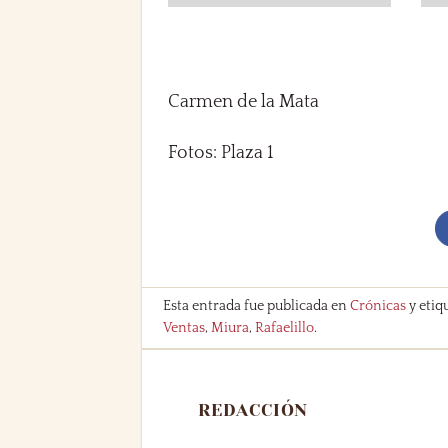
Carmen de la Mata
Fotos: Plaza 1
Esta entrada fue publicada en
Crónicas
y etiq
Ventas
,
Miura
,
Rafaelillo
.
REDACCIÓN