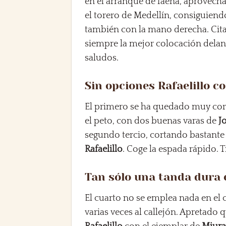
en el arranque de faena, aprovech
el torero de Medellín, consiguien
también con la mano derecha. Cit
siempre la mejor colocación dela
saludos.
Sin opciones Rafaelillo co
El primero se ha quedado muy cor
el peto, con dos buenas varas de
J
segundo tercio, cortando bastante 
Rafaelillo
. Coge la espada rápido. 
Tan sólo una tanda dura e
El cuarto no se emplea nada en el
varias veces al callejón. Apretado