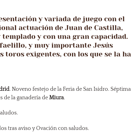
esentación y variada de juego con el
onal actuación de Juan de Castilla,
 templado y con una gran capacidad.
afaelillo, y muy importante Jesús
 toros exigentes, con los que se la ha
drid
. Noveno festejo de la Feria de San Isidro. Séptima
os de la ganadería de
Miura
.
saludos.
os tras aviso y Ovación con saludos.