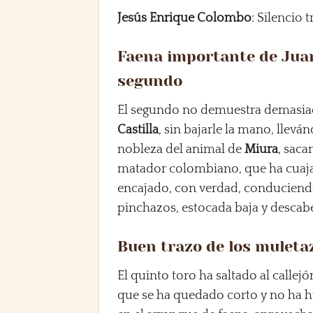
Jesús Enrique Colombo
: Silencio t
Faena importante de Juan
segundo
El segundo no demuestra demasiad
Castilla
, sin bajarle la mano, llev
nobleza del animal de
Miura
, saca
matador colombiano, que ha cuaj
encajado, con verdad, conduciendo
pinchazos, estocada baja y descabe
Buen trazo de los muletaz
El quinto toro ha saltado al callejó
que se ha quedado corto y no ha hu