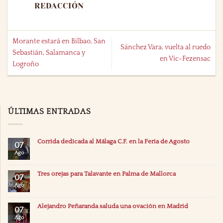
REDACCIÓN
Morante estará en Bilbao, San
Sánchez Vara, vuelta al ruedo
Sebastián, Salamanca y
en Vic-Fezensac
Logroño
ÚLTIMAS ENTRADAS
Corrida dedicada al Málaga C.F. en la Feria de Agosto
07
Ago
Tres orejas para Talavante en Palma de Mallorca
07
Ago
Alejandro Peñaranda saluda una ovación en Madrid
07
Ago