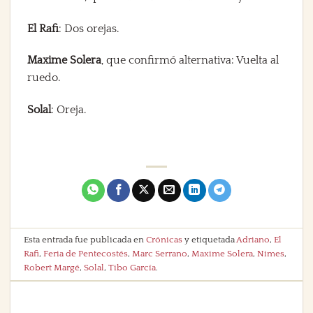
El Rafi
: Dos orejas.
Maxime Solera
, que confirmó alternativa: Vuelta al
ruedo.
Solal
: Oreja.
Esta entrada fue publicada en
Crónicas
y etiquetada
Adriano
,
El
Rafi
,
Feria de Pentecostés
,
Marc Serrano
,
Maxime Solera
,
Nimes
,
Robert Margé
,
Solal
,
Tibo García
.