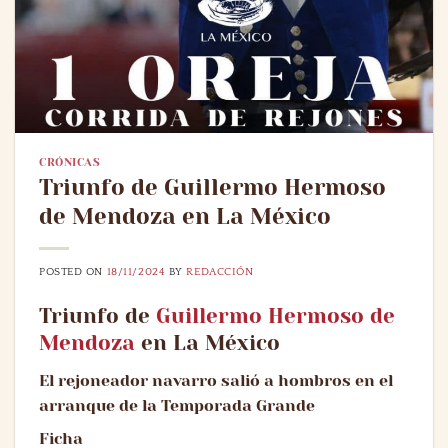
CRÓNICAS
Triunfo de Guillermo Hermoso
de Mendoza en La México
POSTED ON
18/11/2024
BY
REDACCIÓN
Triunfo de
Guillermo Hermoso de
Mendoza
en La México
El rejoneador navarro salió a hombros en el
arranque de la Temporada Grande
Ficha