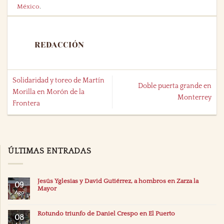
México
.
REDACCIÓN
Solidaridad y toreo de Martín
Doble puerta grande en
Morilla en Morón de la
Monterrey
Frontera
ÚLTIMAS ENTRADAS
Jesús Yglesias y David Gutiérrez, a hombros en Zarza la
09
Mayor
Ago
Rotundo triunfo de Daniel Crespo en El Puerto
08