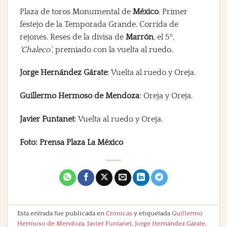
Plaza de toros Monumental de
México
. Primer
festejo de la Temporada Grande. Corrida de
rejones. Reses de la divisa de
Marrón
, el 5º,
‘Chaleco’
, premiado con la vuelta al ruedo.
Jorge Hernández Gárate
: Vuelta al ruedo y Oreja.
Guillermo Hermoso de Mendoza
: Oreja y Oreja.
Javier Funtanet
: Vuelta al ruedo y Oreja.
Foto: Prensa Plaza La México
Esta entrada fue publicada en
Crónicas
y etiquetada
Guillermo
Hermoso de Mendoza
,
Javier Funtanet
,
Jorge Hernández Gárate
,