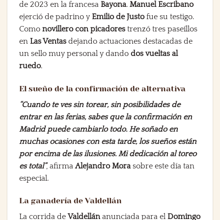
de 2023 en la francesa
Bayona
.
Manuel Escribano
ejerció de padrino y
Emilio de Justo
fue su testigo.
Como
novillero con picadores
trenzó tres paseíllos
en
Las Ventas
dejando actuaciones destacadas de
un sello muy personal y dando
dos vueltas al
ruedo
.
El sueño de la confirmación de alternativa
“Cuando te ves sin torear, sin posibilidades de
entrar en las ferias, sabes que la confirmación en
Madrid puede cambiarlo todo. He soñado en
muchas ocasiones con esta tarde, los sueños están
por encima de las ilusiones. Mi dedicación al toreo
es total”
, afirma
Alejandro Mora
sobre este día tan
especial.
La ganadería de Valdellán
La corrida de
Valdellán
anunciada para el
Domingo