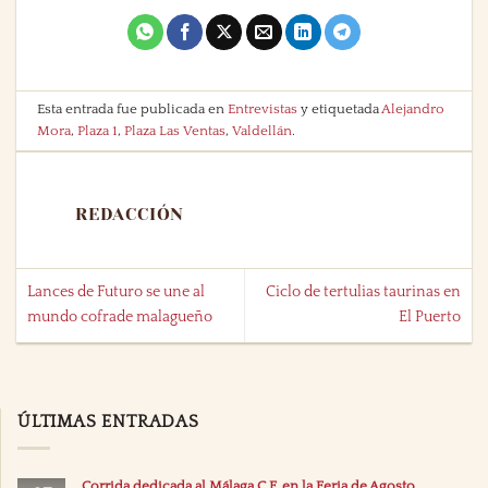
Esta entrada fue publicada en
Entrevistas
y etiquetada
Alejandro
Mora
,
Plaza 1
,
Plaza Las Ventas
,
Valdellán
.
REDACCIÓN
Lances de Futuro se une al
Ciclo de tertulias taurinas en
mundo cofrade malagueño
El Puerto
ÚLTIMAS ENTRADAS
Corrida dedicada al Málaga C.F. en la Feria de Agosto