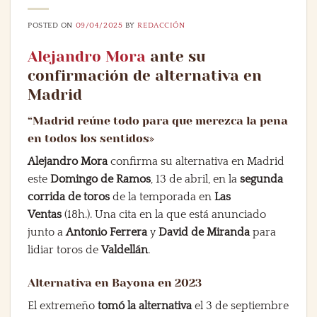
POSTED ON
09/04/2025
BY
REDACCIÓN
Alejandro Mora
ante su
confirmación de alternativa en
Madrid
“Madrid reúne todo para que merezca la pena
en todos los sentidos»
Alejandro Mora
confirma su alternativa en Madrid
este
Domingo de Ramos
, 13 de abril, en la
segunda
corrida de toros
de la temporada en
Las
Ventas
(18h.). Una cita en la que está anunciado
junto a
Antonio Ferrera
y
David de Miranda
para
lidiar toros de
Valdellán
.
Alternativa en Bayona en 2023
El extremeño
tomó la alternativa
el 3 de septiembre