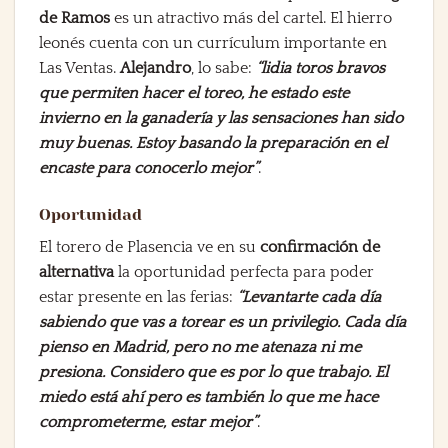
de Ramos
es un atractivo más del cartel. El hierro
leonés cuenta con un currículum importante en
Las Ventas.
Alejandro
, lo sabe:
“lidia toros bravos
que permiten hacer el toreo, he estado este
invierno en la ganadería y las sensaciones han sido
muy buenas. Estoy basando la preparación en el
encaste para conocerlo mejor”
.
Oportunidad
El torero de Plasencia ve en su
confirmación de
alternativa
la oportunidad perfecta para poder
estar presente en las ferias:
“Levantarte cada día
sabiendo que vas a torear es un privilegio. Cada día
pienso en Madrid, pero no me atenaza ni me
presiona. Considero que es por lo que trabajo. El
miedo está ahí pero es también lo que me hace
comprometerme, estar mejor”
.