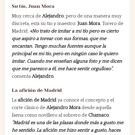
Su tío, Juan Mora
Muy cerca de
Alejandro
, pero de una manera muy
discreta, está su tío y maestro:
Juan Mora
. Torero de
Madrid.
«No trato de imitar a mi tío pero es cierto
que aspiro a torear con sus formas, que me
encantan. Tengo muchas fuentes aunque la
principal es mi tío, pero en ningún caso le quiero
imitar. Cuando me enseñan alguna foto y me dicen
que me parezco a él, me hace sentir orgulloso”
,
comenta
Alejandro
.
La afición de Madrid
La
afición de Madrid
ya conoce el concepto y el
corte clásico de
Alejandro Mora
desde aquella
faena como novillero al sobrero de
Chamaco
.
“Madrid es una de las plazas donde más a gusto me
he sentido. La afición me hizo sentir a gusto, haces