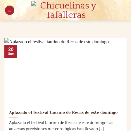
Saltar
al
contenido
28
Ene
Aplazado el festival taurino de Recas de este domingo
Aplazado el festival taurino de Recas de este domingo Las
adversas previsiones meteorológicas han llevado [...]