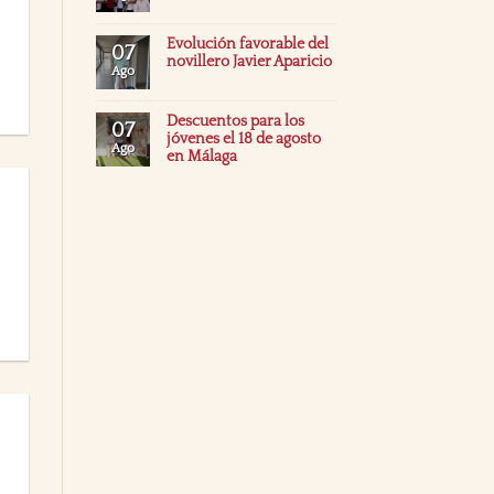
Evolución favorable del
07
novillero Javier Aparicio
Ago
Descuentos para los
07
jóvenes el 18 de agosto
Ago
en Málaga