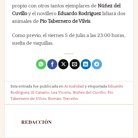
propio con otros tantos ejemplares de
Núñez del
Cuvillo
y el novillero
Eduardo Rodríguez
lidiará dos
animales de
Pío Tabernero de Vilvis
.
Como previo, el viernes 5 de julio a las 23:00 horas,
suelta de vaquillas.
Esta entrada fue publicada en
Actualidad
y etiquetada
Eduardo
Rodríguez
,
El Canario
,
Lea Vicens
,
Núñez del Cuvillo
,
Pío
Tabernero de Vilvis
,
Román
,
Treceño
.
REDACCIÓN