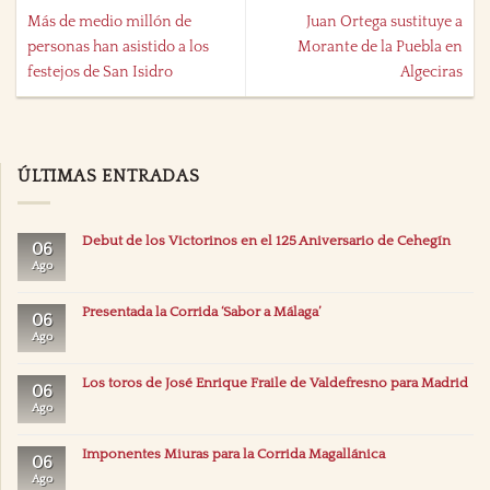
Más de medio millón de
Juan Ortega sustituye a
personas han asistido a los
Morante de la Puebla en
festejos de San Isidro
Algeciras
ÚLTIMAS ENTRADAS
Debut de los Victorinos en el 125 Aniversario de Cehegín
06
Ago
Presentada la Corrida ‘Sabor a Málaga’
06
Ago
Los toros de José Enrique Fraile de Valdefresno para Madrid
06
Ago
Imponentes Miuras para la Corrida Magallánica
06
Ago