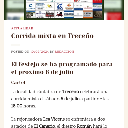
ACTUALIDAD
Corrida mixta en Treceño
POSTED ON
10/06/2024
BY
REDACCIÓN
El festejo se ha programado para
el próximo 6 de julio
Cartel
La localidad cántabra de
Treceño
celebrará una
corrida mixta el sábado
6 de julio
a partir de las
18:00
horas.
La rejoneadora
Lea Vicens
se enfrentará a dos
astados de
El Canario
, el diestro
Román
hará lo