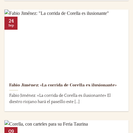
24
Sep
Fabio Jiménez: «La corrida de Corella es ilusionante»
Fabio Jiménez: «La corrida de Corella es ilusionante» El
diestro riojano hará el paseíllo este [...]
09