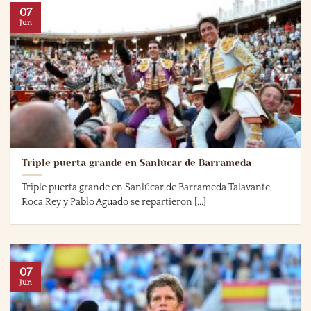
07
Jun
Triple puerta grande en Sanlúcar de Barrameda
Triple puerta grande en Sanlúcar de Barrameda Talavante,
Roca Rey y Pablo Aguado se repartieron [...]
07
Jun