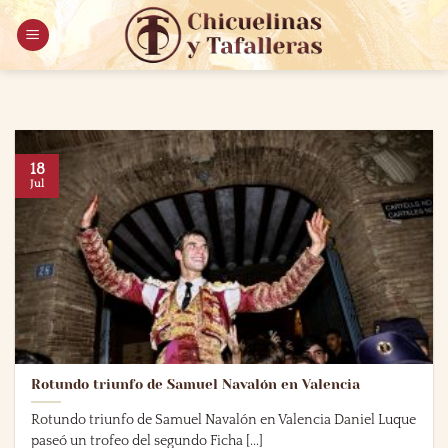
Saltar
al
contenido
18
Jul
Rotundo triunfo de Samuel Navalón en Valencia
Rotundo triunfo de Samuel Navalón en Valencia Daniel Luque
paseó un trofeo del segundo Ficha [...]