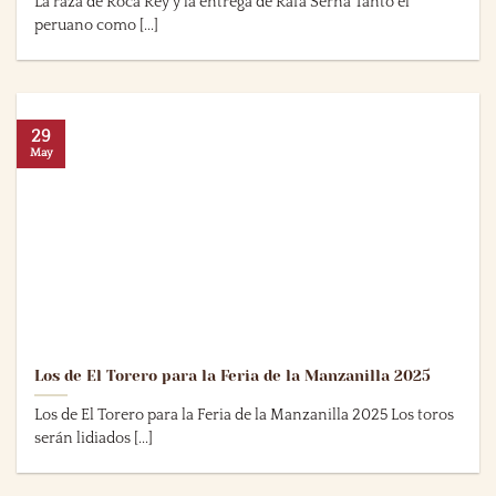
La raza de Roca Rey y la entrega de Rafa Serna Tanto el
peruano como [...]
29
May
Los de El Torero para la Feria de la Manzanilla 2025
Los de El Torero para la Feria de la Manzanilla 2025 Los toros
serán lidiados [...]