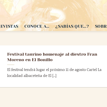
EVISTAS
CONOCE A…
¿SABÍAS QUE…?
SOBR
Festival taurino homenaje al diestro Fran
Moreno en El Bonillo
El festival tendrá lugar el próximo 11 de agosto Cartel La
localidad albaceteña de El [...]