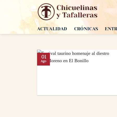
Saltar
al
contenido
ACTUALIDAD
CRÓNICAS
ENTR
01
Ago