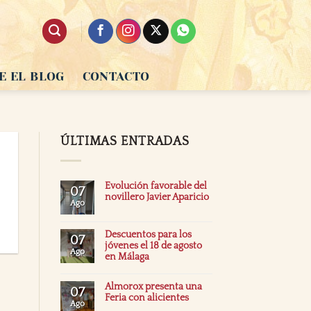
E EL BLOG
CONTACTO
ÚLTIMAS ENTRADAS
Evolución favorable del
07
novillero Javier Aparicio
Ago
Descuentos para los
07
jóvenes el 18 de agosto
Ago
en Málaga
Almorox presenta una
07
Feria con alicientes
Ago