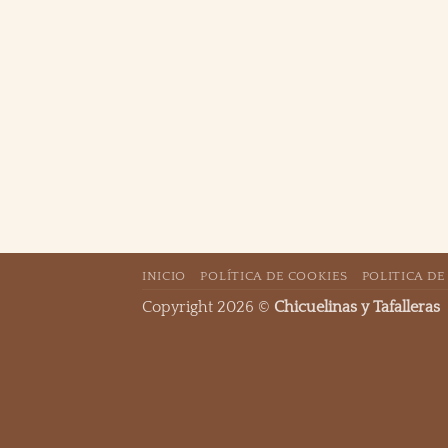
INICIO
POLÍTICA DE COOKIES
POLITICA DE
Copyright 2026 ©
Chicuelinas y Tafalleras