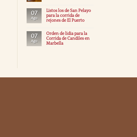
Listos los de San Pelayo
07
para la corrida de
Ago
rejones de El Puerto
Orden de lidia para la
07
Corrida de Candiles en
Ago
Marbella