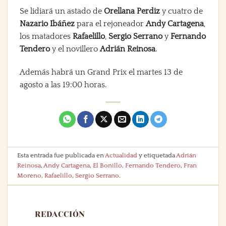
Se lidiará un astado de
Orellana Perdiz
y cuatro de
Nazario Ibáñez
para el rejoneador
Andy Cartagena
,
los matadores
Rafaelillo
,
Sergio Serrano
y
Fernando
Tendero
y el novillero
Adrián Reinosa
.
Además habrá un Grand Prix el martes 13 de
agosto a las 19:00 horas.
Esta entrada fue publicada en
Actualidad
y etiquetada
Adrián
Reinosa
,
Andy Cartagena
,
El Bonillo
,
Fernando Tendero
,
Fran
Moreno
,
Rafaelillo
,
Sergio Serrano
.
REDACCIÓN