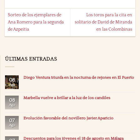
Sorteo de los ejemplares de
Los toros para la cita en
Ana Romero para la segunda
solitario de David de Miranda
de Azpeitia
en las Colombinas
ÚLTIMAS ENTRADAS
Diego Ventura triunfa en la nocturna de rejones en El Puerto
08
Ago
Marbella vuelve a brillar a la luz de los candiles
08
Ago
Evolución favorable del novillero Javier Aparicio
07
Ago
Descuentos para los jóvenes el 18 de agosto en Málaga