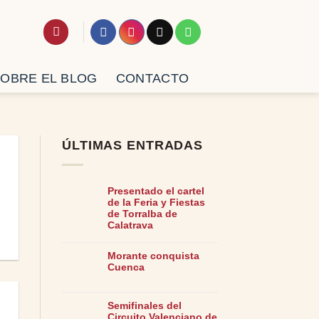
OBRE EL BLOG
CONTACTO
ÚLTIMAS ENTRADAS
Presentado el cartel
de la Feria y Fiestas
de Torralba de
Calatrava
Morante conquista
Cuenca
Semifinales del
Circuito Valenciano de