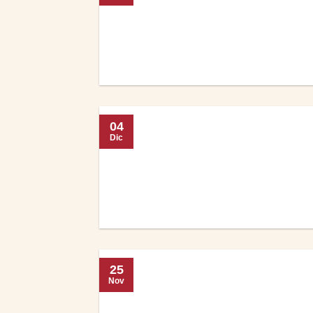
04
Dic
25
Nov