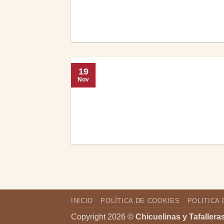
19
Nov
INICIO
POLÍTICA DE COOKIES
POLITICA 
Copyright 2026 ©
Chicuelinas y Tafallera