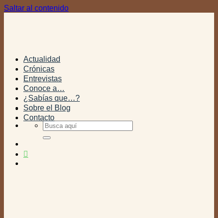
Saltar al contenido
Actualidad
Crónicas
Entrevistas
Conoce a…
¿Sabías que…?
Sobre el Blog
Contacto