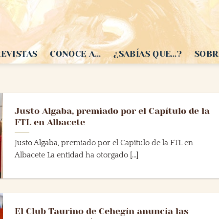
EVISTAS
CONOCE A…
¿SABÍAS QUE…?
SOBR
Justo Algaba, premiado por el Capítulo de la
FTL en Albacete
Justo Algaba, premiado por el Capítulo de la FTL en
Albacete La entidad ha otorgado [...]
El Club Taurino de Cehegín anuncia las