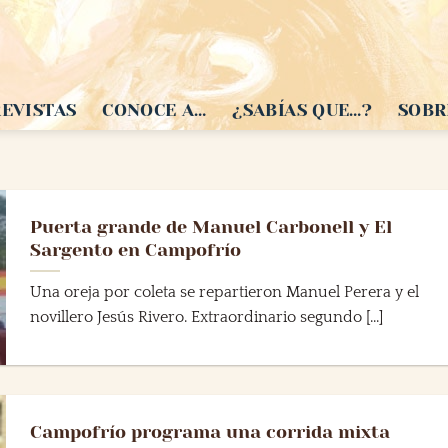
EVISTAS
CONOCE A…
¿SABÍAS QUE…?
SOBR
Puerta grande de Manuel Carbonell y El
Sargento en Campofrío
Una oreja por coleta se repartieron Manuel Perera y el
novillero Jesús Rivero. Extraordinario segundo [...]
Campofrío programa una corrida mixta