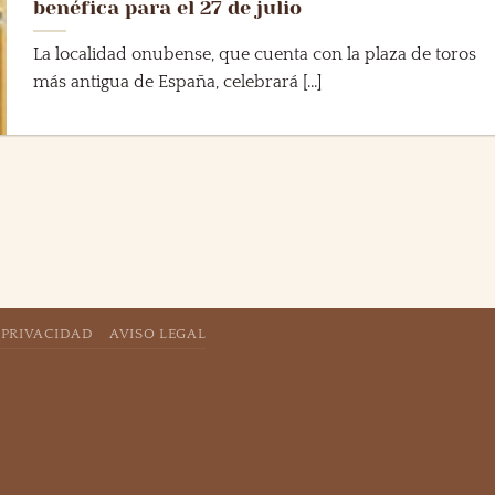
benéfica para el 27 de julio
La localidad onubense, que cuenta con la plaza de toros
más antigua de España, celebrará [...]
 PRIVACIDAD
AVISO LEGAL