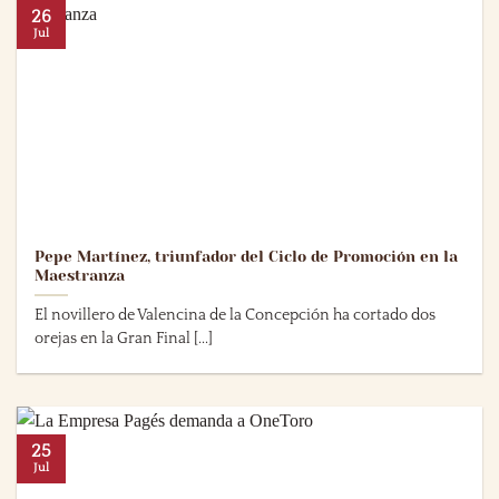
26
Jul
Pepe Martínez, triunfador del Ciclo de Promoción en la
Maestranza
El novillero de Valencina de la Concepción ha cortado dos
orejas en la Gran Final [...]
25
Jul