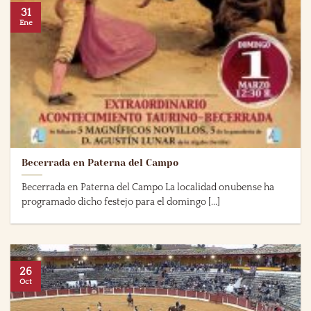
31
Ene
Becerrada en Paterna del Campo
Becerrada en Paterna del Campo La localidad onubense ha
programado dicho festejo para el domingo [...]
26
Oct