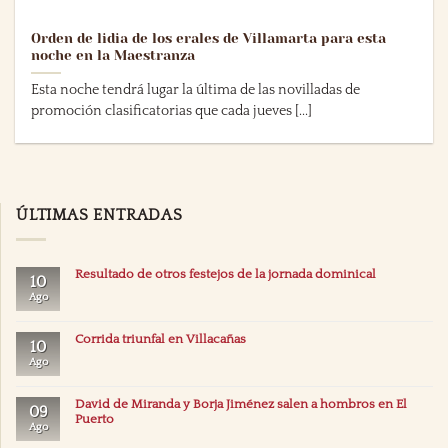
Orden de lidia de los erales de Villamarta para esta
noche en la Maestranza
Esta noche tendrá lugar la última de las novilladas de
promoción clasificatorias que cada jueves [...]
ÚLTIMAS ENTRADAS
Resultado de otros festejos de la jornada dominical
10
Ago
Corrida triunfal en Villacañas
10
Ago
David de Miranda y Borja Jiménez salen a hombros en El
09
Puerto
Ago