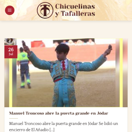
Saltar
al
contenido
26
Jul
Manuel Troncoso abre la puerta grande en Jódar
Manuel Troncoso abre la puerta grande en Jódar Se lidió un
encierro de El Añadío [...]