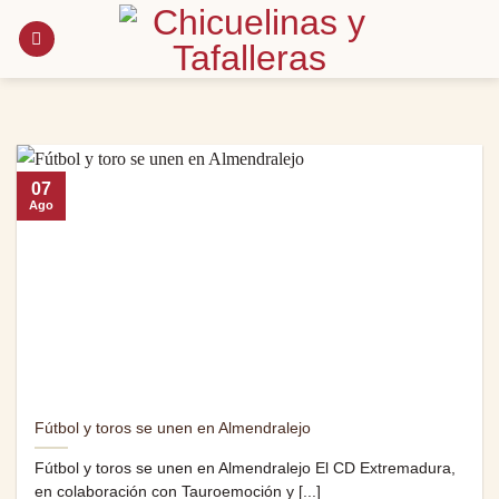
Saltar
al
contenido
07
Ago
Fútbol y toros se unen en Almendralejo
Fútbol y toros se unen en Almendralejo El CD Extremadura,
en colaboración con Tauroemoción y [...]