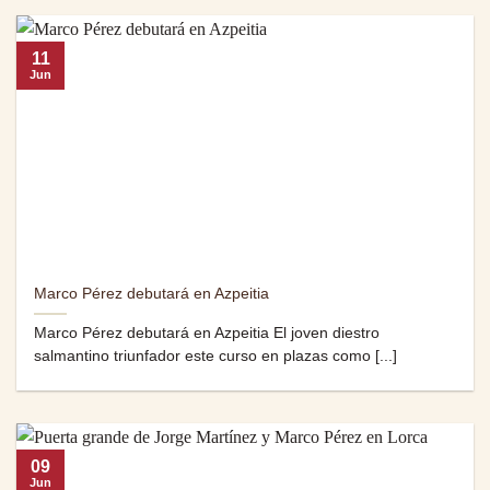
11
Jun
Marco Pérez debutará en Azpeitia
Marco Pérez debutará en Azpeitia El joven diestro
salmantino triunfador este curso en plazas como [...]
09
Jun