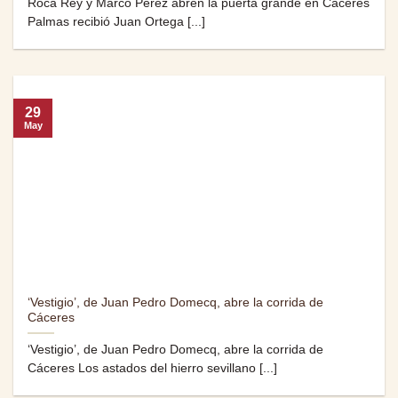
Roca Rey y Marco Pérez abren la puerta grande en Cáceres
Palmas recibió Juan Ortega [...]
29
May
‘Vestigio’, de Juan Pedro Domecq, abre la corrida de
Cáceres
‘Vestigio’, de Juan Pedro Domecq, abre la corrida de
Cáceres Los astados del hierro sevillano [...]