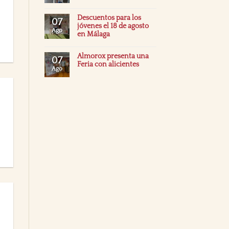
Descuentos para los
07
jóvenes el 18 de agosto
Ago
en Málaga
Almorox presenta una
07
Feria con alicientes
Ago