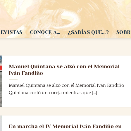
EVISTAS
CONOCE A…
¿SABÍAS QUE…?
SOBR
Manuel Quintana se alzó con el Memorial
Iván Fandiño
Manuel Quintana se alzó con el Memorial Iván Fandiño
Quintana cortó una oreja mientras que [...]
En marcha el IV Memorial Iván Fandiño en