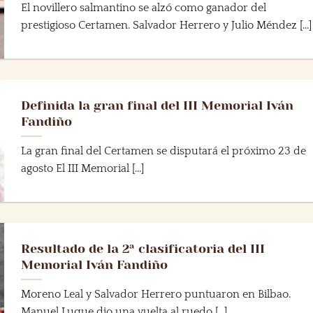
El novillero salmantino se alzó como ganador del
prestigioso Certamen. Salvador Herrero y Julio Méndez [...]
Definida la gran final del III Memorial Iván
Fandiño
La gran final del Certamen se disputará el próximo 23 de
agosto El III Memorial [...]
Resultado de la 2ª clasificatoria del III
Memorial Iván Fandiño
Moreno Leal y Salvador Herrero puntuaron en Bilbao.
Manuel Luque dio una vuelta al ruedo [...]