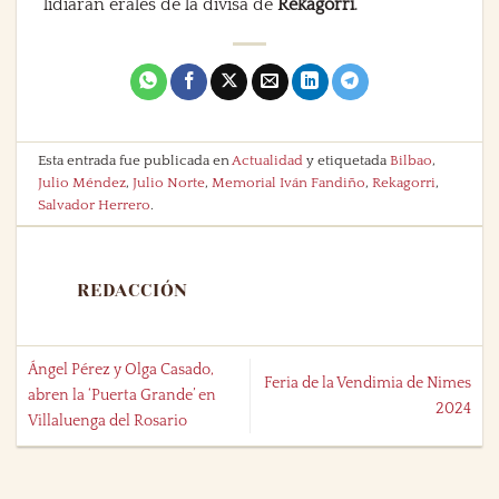
lidiarán erales de la divisa de
Rekagorri
.
Esta entrada fue publicada en
Actualidad
y etiquetada
Bilbao
,
Julio Méndez
,
Julio Norte
,
Memorial Iván Fandiño
,
Rekagorri
,
Salvador Herrero
.
REDACCIÓN
Ángel Pérez y Olga Casado,
Feria de la Vendimia de Nimes
abren la ‘Puerta Grande’ en
2024
Villaluenga del Rosario