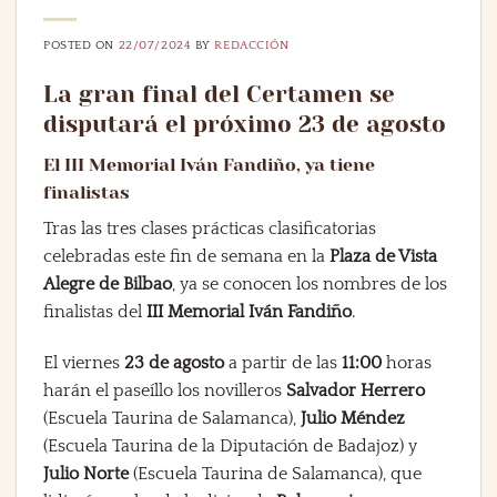
POSTED ON
22/07/2024
BY
REDACCIÓN
La gran final del Certamen se
disputará el próximo 23 de agosto
El III Memorial Iván Fandiño, ya tiene
finalistas
Tras las tres clases prácticas clasificatorias
celebradas este fin de semana en la
Plaza de Vista
Alegre de Bilbao
, ya se conocen los nombres de los
finalistas del
III Memorial Iván Fandiño
.
El viernes
23 de agosto
a partir de las
11:00
horas
harán el paseíllo los novilleros
Salvador Herrero
(Escuela Taurina de Salamanca),
Julio Méndez
(Escuela Taurina de la Diputación de Badajoz) y
Julio Norte
(Escuela Taurina de Salamanca), que