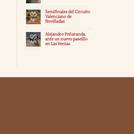
Semifinales del Circuito
05
Valenciano de
Ago
Novilladas
Alejandro Peñaranda,
05
ante un nuevo paseíllo
Ago
en Las Ventas