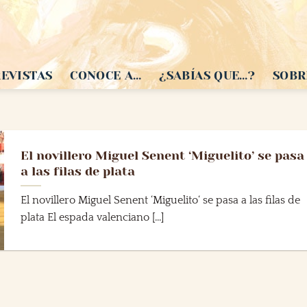
EVISTAS
CONOCE A…
¿SABÍAS QUE…?
SOBR
El novillero Miguel Senent ‘Miguelito’ se pasa
a las filas de plata
El novillero Miguel Senent ‘Miguelito‘ se pasa a las filas de
plata El espada valenciano [...]