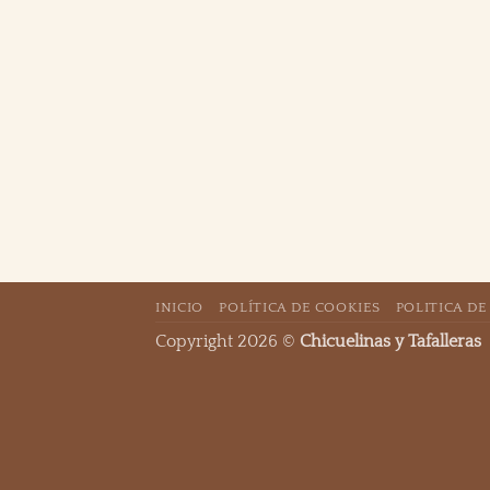
INICIO
POLÍTICA DE COOKIES
POLITICA DE
Copyright 2026 ©
Chicuelinas y Tafalleras