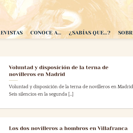
EVISTAS
CONOCE A…
¿SABÍAS QUE…?
SOBR
Voluntad y disposición de la terna de
novilleros en Madrid
Voluntad y disposición de la terna de novilleros en Madri
Seis silencios en la segunda [...]
Los dos novilleros a hombros en Villafranca