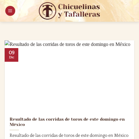
Saltar
al
contenido
09
Dic
Resultado de las corridas de toros de este domingo en
México
Resultado de las corridas de toros de este domingo en México